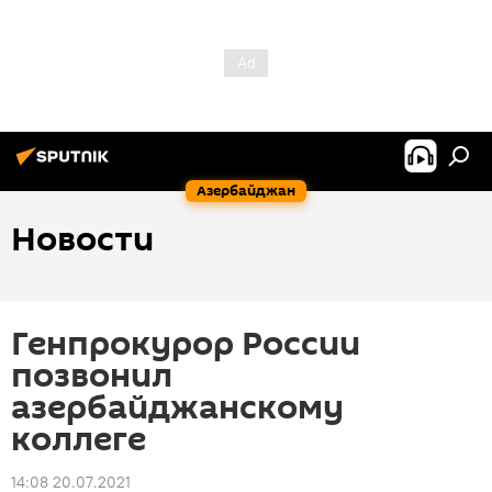
Азербайджан
Новости
Генпрокурор России
позвонил
азербайджанскому
коллеге
14:08 20.07.2021