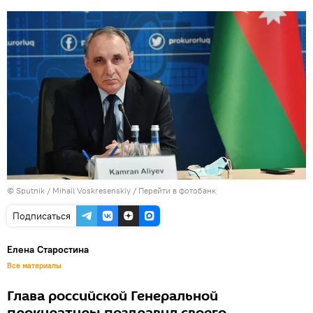
© Sputnik / Mihail Voskresenskiy
/
Перейти в фотобанк
Подписаться
Елена Старостина
Все материалы
Глава российской Генеральной
прокуратуры поздравил своего