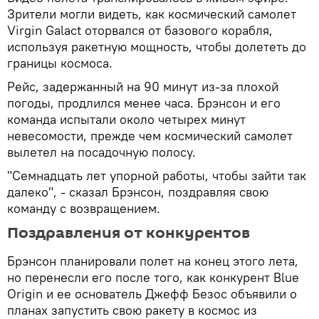
Зрители могли видеть, как космический самолет
Virgin Galact оторвался от базового корабля,
используя ракетную мощность, чтобы долететь до
границы космоса.
Рейс, задержанный на 90 минут из-за плохой
погоды, продлился менее часа. Брэнсон и его
команда испытали около четырех минут
невесомости, прежде чем космический самолет
вылетел на посадочную полосу.
"Семнадцать лет упорной работы, чтобы зайти так
далеко", - сказал Брэнсон, поздравляя свою
команду с возвращением.
Поздравления от конкурентов
Брэнсон планировали полет на конец этого лета,
но перенесли его после того, как конкурент Blue
Origin и ее основатель Джефф Безос объявили о
планах запустить свою ракету в космос из