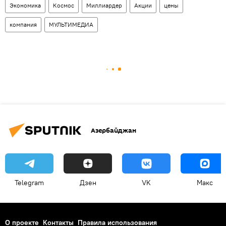
Экономика
Космос
Миллиардер
Акции
цены
компания
МУЛЬТИМЕДИА
Азербайджан
Telegram
Дзен
VK
Макс
О проекте
Контакты
Правила использования