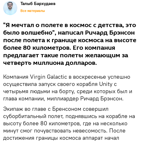
Талыб Бархудаев
Все материалы
"Я мечтал о полете в космос с детства, это
было волшебно", написал Ричард Брэнсон
после полета к границе космоса на высоте
более 80 километров. Его компания
предлагает такие полеты желающим за
четверть миллиона долларов.
Компания Virgin Galactic в воскресенье успешно
осуществила запуск своего корабля Unity с
четырьмя людьми на борту, среди которых был и
глава компании, миллиардер Ричард Брэнсон.
Экипаж во главе с Бренсоном совершил
суборбитальный полет, поднявшись на корабле на
высоту более 80 километров, где на несколько
минут смог почувствовать невесомость. После
достижения границы космоса аппарат начал