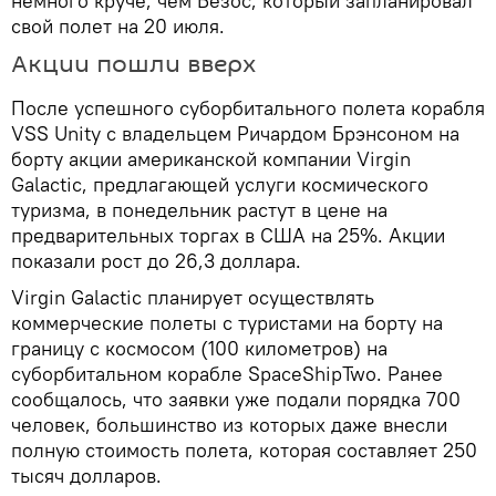
немного круче, чем Безос, который запланировал
свой полет на 20 июля.
Акции пошли вверх
После успешного суборбитального полета корабля
VSS Unity с владельцем Ричардом Брэнсоном на
борту акции американской компании Virgin
Galactic, предлагающей услуги космического
туризма, в понедельник растут в цене на
предварительных торгах в США на 25%. Акции
показали рост до 26,3 доллара.
Virgin Galactic планирует осуществлять
коммерческие полеты с туристами на борту на
границу с космосом (100 километров) на
суборбитальном корабле SpaceShipTwo. Ранее
сообщалось, что заявки уже подали порядка 700
человек, большинство из которых даже внесли
полную стоимость полета, которая составляет 250
тысяч долларов.