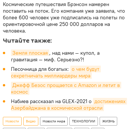
Космические путешествия Брэнсон намерен
поставить на поток. Его компания уже заявила, что
более 600 человек уже подписались на полеты по
ориентировочной цене 250 000 долларов на
человека.
Читайте также:
Земля плоская
, над нами — купол, а
гравитация — миф. Серьезно?!
Песочница для богатых:
о чем будут 
секретничать миллиардеры мира
Джефф Безос прощается с Amazon и летит в 
космос
Набиев рассказал на GLEX-2021 о
достижениях 
Азербайджана в космической отрасли
Новости
Видео
Новости мира
ТЕХНОЛОГИИ
ЖИЗНЬ