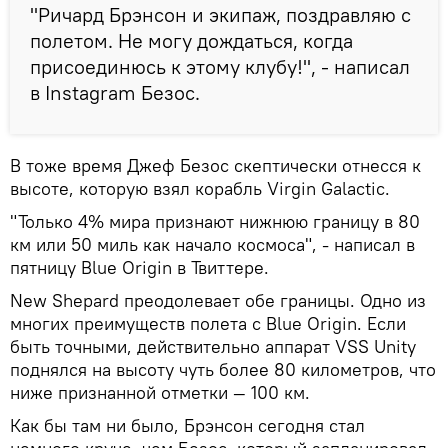
"Ричард Брэнсон и экипаж, поздравляю с
полетом. Не могу дождаться, когда
присоединюсь к этому клубу!", - написал
в Instagram Безос.
В тоже время Джеф Безос скептически отнесся к
высоте, которую взял корабль Virgin Galactic.
"Только 4% мира признают нижнюю границу в 80
км или 50 миль как начало космоса", - написал в
пятницу Blue Origin в Твиттере.
New Shepard преодолевает обе границы. Одно из
многих преимуществ полета с Blue Origin. Если
быть точными, действительно аппарат VSS Unity
поднялся на высоту чуть более 80 километров, что
ниже признанной отметки — 100 км.
Как бы там ни было, Брэнсон сегодня стал