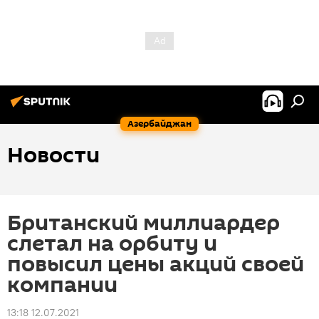
Азербайджан
Новости
Британский миллиардер
слетал на орбиту и
повысил цены акций своей
компании
13:18 12.07.2021