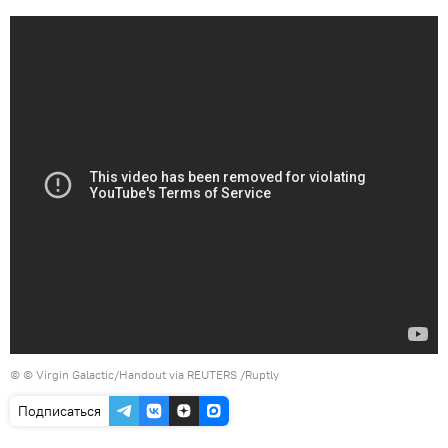
©
© Virgin Galactic/Handout via REUTERS /Ruptly
Подписаться