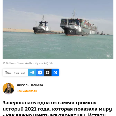
© © Suez Canal Authority via AP, File
Подписаться
Айгюль Тагиева
Все материалы
Завершилась одна из самых громких
историй 2021 года, которая показала миру
- как важно иметь альтернативу. Кстати,