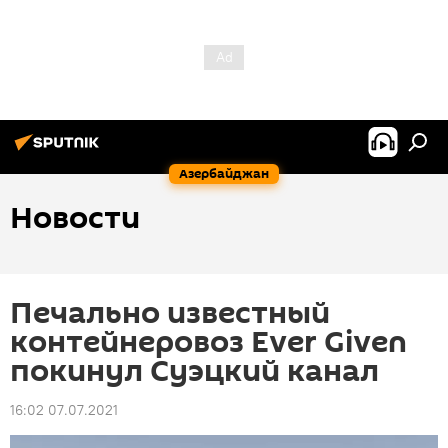
Азербайджан
Новости
Печально известный
контейнеровоз Ever Given
покинул Суэцкий канал
16:02 07.07.2021