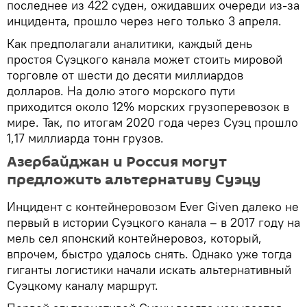
последнее из 422 суден, ожидавших очереди из-за
инцидента, прошло через него только 3 апреля.
Как предполагали аналитики, каждый день
простоя Суэцкого канала может стоить мировой
торговле от шести до десяти миллиардов
долларов. На долю этого морского пути
приходится около 12% морских грузоперевозок в
мире. Так, по итогам 2020 года через Суэц прошло
1,17 миллиарда тонн грузов.
Азербайджан и Россия могут
предложить альтернативу Суэцу
Инцидент с контейнеровозом Ever Given далеко не
первый в истории Суэцкого канала – в 2017 году на
мель сел японский контейнеровоз, который,
впрочем, быстро удалось снять. Однако уже тогда
гиганты логистики начали искать альтернативный
Суэцкому каналу маршрут.