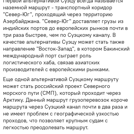
Первой альтернативой Суэцу всегда называется
наземной маршрут - транспортный коридор
"Север-Юг", проходящий через территорию
Азербайджана. "Север-Юг" доставляет грузы из
индийских портов до европейских рынков почти в
три раза быстрее, чем по Суэцкому каналу. В
качестве альтернативы Суэцу может стать также
направление "Восток-Запад", в котором Бакинский
международный порт сыграет роль
логистического хаба, связав азиатских
производителей с европейскими рынками.
Еще одной альтернативой Суэцкому маршруту
может стать российский проект Северного
морского пути (СМП), который проходит через
Арктику. Данный маршрут грузоперевозок короче
маршрута через Суэцкий канал почти в два раза и
не имеет проблем с географической узкостью
проходов, что позволяет крупным судам с
легкостью преодолевать маршрут.