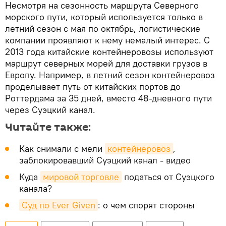
Несмотря на сезонность маршрута Северного
морского пути, который используется только в
летний сезон с мая по октябрь, логистические
компании проявляют к нему немалый интерес. С
2013 года китайские контейнеровозы используют
маршрут северных морей для доставки грузов в
Европу. Например, в летний сезон контейнеровоз
проделывает путь от китайских портов до
Роттердама за 35 дней, вместо 48-дневного пути
через Суэцкий канал.
Читайте также:
Как снимали с мели
контейнеровоз
,
заблокировавший Суэцкий канал - видео
Куда
мировой торговле
податься от Суэцкого
канала?
Суд по Ever Given
: о чем спорят стороны