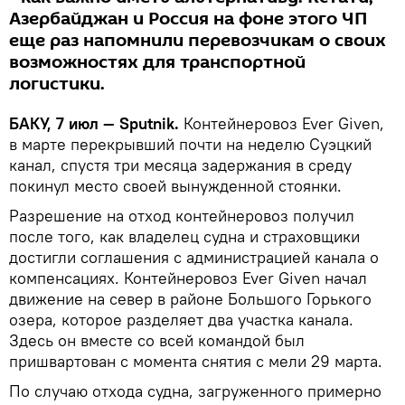
Азербайджан и Россия на фоне этого ЧП
еще раз напомнили перевозчикам о своих
возможностях для транспортной
логистики.
БАКУ, 7 июл — Sputnik.
Контейнеровоз Ever Given,
в марте перекрывший почти на неделю Суэцкий
канал, спустя три месяца задержания в среду
покинул место своей вынужденной стоянки.
Разрешение на отход контейнеровоз получил
после того, как владелец судна и страховщики
достигли соглашения с администрацией канала о
компенсациях. Контейнеровоз Ever Given начал
движение на север в районе Большого Горького
озера, которое разделяет два участка канала.
Здесь он вместе со всей командой был
пришвартован с момента снятия с мели 29 марта.
По случаю отхода судна, загруженного примерно