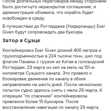
После длительных переговоров между сторонами
было достигнуто нераскрытое соглашение, и
администрация объявила, что корабль будет
освобожден в среду.
В путешествии до Роттердама (Нидерланды) Ever
Given будут сопровождать два буксира.
Затор в Суэце
Контейнеровоз Ever Given длиной 400 метров и
грузоподъемностью в 224 тысячи тонн, шел под
флагом Панамы с грузом из Китая в голландский
Роттердам. 23 марта он сел на мель на 151-м
километре Суэцкого канала. Это привело к
блокировке движения по каналу в обоих
направлениях на шесть дней. После нескольких
попыток судно удалось снять с мели 29 марта. К
операции "по спасению" контейнеровоза
привлекли более 15 буксиров. После
восстановления навигации по каналу 29 марта