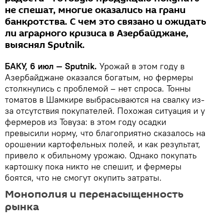
не спешат, многие оказались на грани
банкротства. С чем это связано и ожидать
ли аграрного кризиса в Азербайджане,
выяснял Sputnik.
БАКУ, 6 июл — Sputnik.
Урожай в этом году в
Азербайджане оказался богатым, но фермеры
столкнулись с проблемой – нет спроса. Тонны
томатов в Шамкире выбрасываются на свалку из-
за отсутствия покупателей. Похожая ситуация и у
фермеров из Товуза: в этом году осадки
превысили норму, что благоприятно сказалось на
орошении картофельных полей, и как результат,
привело к обильному урожаю. Однако покупать
картошку пока никто не спешит, и фермеры
боятся, что не смогут окупить затраты.
Монополия и перенасыщенность
рынка