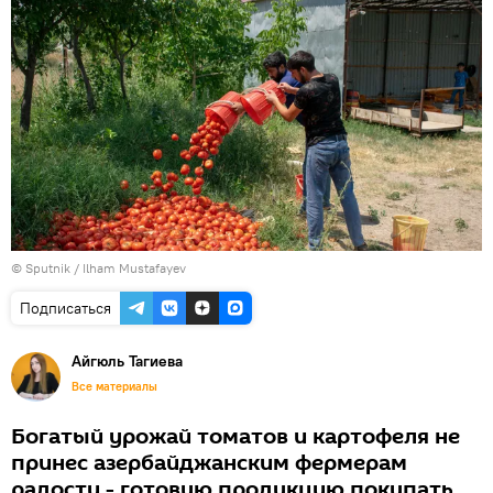
© Sputnik / Ilham Mustafayev
Подписаться
Айгюль Тагиева
Все материалы
Богатый урожай томатов и картофеля не
принес азербайджанским фермерам
радости - готовую продукцию покупать