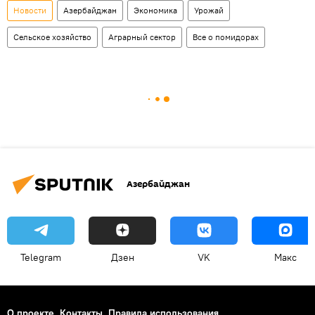
Новости
Азербайджан
Экономика
Урожай
Сельское хозяйство
Аграрный сектор
Все о помидорах
Азербайджан
Telegram
Дзен
VK
Макс
О проекте
Контакты
Правила использования