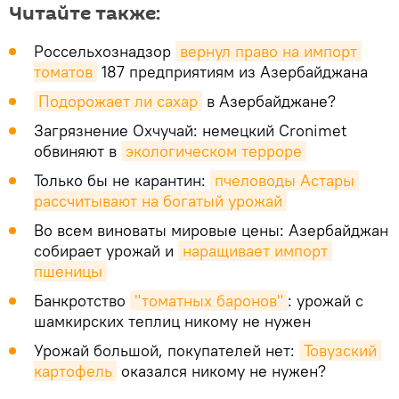
Читайте также:
Россельхознадзор
вернул право на импорт 
томатов
187 предприятиям из Азербайджана
Подорожает ли сахар
в Азербайджане?
Загрязнение Охчучай: немецкий Cronimet
обвиняют в
экологическом терроре
Только бы не карантин:
пчеловоды Астары 
рассчитывают на богатый урожай
Во всем виноваты мировые цены: Азербайджан
собирает урожай и
наращивает импорт 
пшеницы
Банкротство
"томатных баронов"
: урожай с
шамкирских теплиц никому не нужен
Урожай большой, покупателей нет:
Товузский 
картофель
оказался никому не нужен?