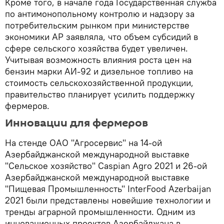
Кроме того, в начале года Государственная служба
по антимонопольному контролю и надзору за
потребительским рынком при министерстве
экономики АР заявляла, что объем субсидий в
сфере сельского хозяйства будет увеличен.
Учитывая возможность влияния роста цен на
бензин марки АИ-92 и дизельное топливо на
стоимость сельскохозяйственной продукции,
правительство планирует усилить поддержку
фермеров.
Инновации для фермеров
На стенде ОАО "Агросервис" на 14-ой
Азербайджанской международной выставке
"Сельское хозяйство" Caspian Agro 2021 и 26-ой
Азербайджанской международной выставке
"Пищевая Промышленность" InterFood Azerbaijan
2021 были представлены новейшие технологии и
тренды аграрной промышленности. Одним из
инновационных проектов Азербайджана в