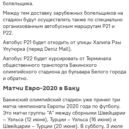
болельщика.
Между тем доставку зарубежных болельщиков на
стадион будут осуществлять также по специально
организованным автобусным маршрутам P21 и
P22.
Автобус P21 будет отходить от улицы Халила Рзы
Улутюрка (перед Deniz Mall).
Автобус P22 будет курсировать от Терминала
общественного транспорта Бакинского
олимпийского стадиона до бульвара Белого города
и обратно.
Матчи Евро-2020 в Баку
Бакинский олимпийский стадион уже принял три
матча чемпионата Европы 2020 года по футболу.
Это матчи группы "А" между сборными Швейцарии
– Уэльса (12 июня), Турции – Уэльса (16 июня) и
Швейцарии – Турции (20 июня). В субботу, 3 июля