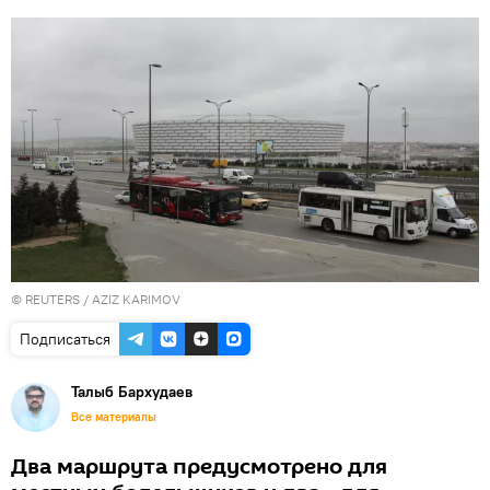
©
REUTERS
/ AZIZ KARIMOV
Подписаться
Талыб Бархудаев
Все материалы
Два маршрута предусмотрено для