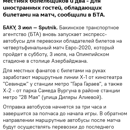
местных болельщиков и два - для
иностранных гостей, обладающих
билетами на матч, сообщили в БТА.
БАКУ, 3 июл — Sputnik.
Бакинское транспортное
агентство (БТА) вновь запускает экспресс-
автобусы для перевозки обладателей билетов на
четвертьфинальный матч Евро-2020, который
пройдет в субботу, 3 июля, на Олимпийском
стадионе в столице Азербайджана.
Для местных фанатов с билетами на руках
заработают маршрутные линии X-1 от кинотеатра
"Севиндж" у станции метро "Гара Гараев", а также
X-2 - от парка Самеда Вургуна в районе станции
метро "28 Мая" (улица Диляры Алиевой).
Отправка автобусов начнется за три часа и
завершится за полчаса до начала игры. В обратном
направлении маршрутные автобусы после матча
будут осуществлять перевозки до последнего