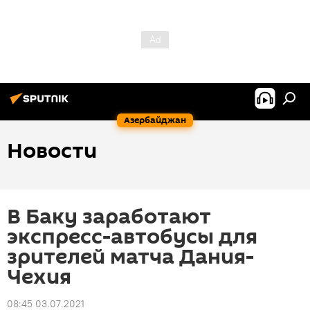
Азербайджан
Новости
В Баку заработают
экспресс-автобусы для
зрителей матча Дания-
Чехия
08:45 03.07.2021