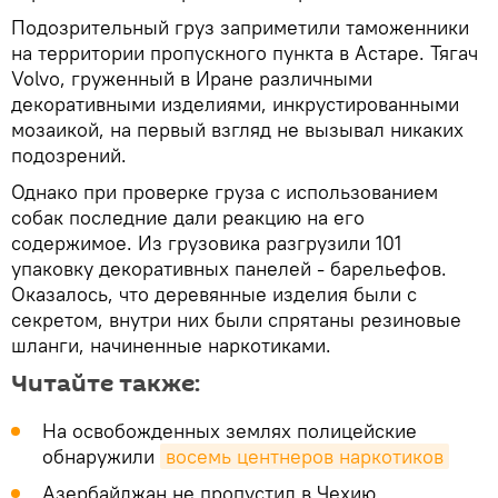
Подозрительный груз заприметили таможенники
на территории пропускного пункта в Астаре. Тягач
Volvo, груженный в Иране различными
декоративными изделиями, инкрустированными
мозаикой, на первый взгляд не вызывал никаких
подозрений.
Однако при проверке груза с использованием
собак последние дали реакцию на его
содержимое. Из грузовика разгрузили 101
упаковку декоративных панелей - барельефов.
Оказалось, что деревянные изделия были с
секретом, внутри них были спрятаны резиновые
шланги, начиненные наркотиками.
Читайте также:
На освобожденных землях полицейские
обнаружили
восемь центнеров наркотиков
Азербайджан не пропустил в Чехию