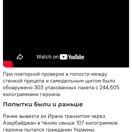
При повторной проверке в полости между
стенкой прицепа и самодельным щитом было
обнаружено 303 упакованных пакета с 244,605
килограммами героина.
Попытки были и раньше
Ранее вывезти из Ирана транзитом через
Азербайджан в Чехию свыше 107 килограммов
героина пытался гражданин Украины.