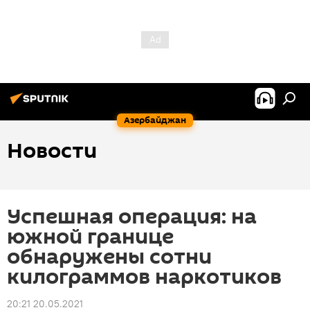
Азербайджан
Новости
Успешная операция: на
южной границе
обнаружены сотни
килограммов наркотиков
20:21 20.05.2021