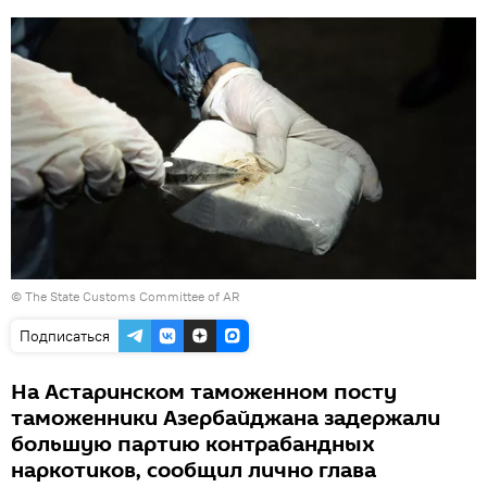
© The State Customs Committee of AR
Подписаться
На Астаринском таможенном посту
таможенники Азербайджана задержали
большую партию контрабандных
наркотиков, сообщил лично глава