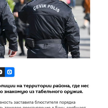
лиции на территории района, где нес
ою знакомую из табельного оружия.
ность заставила блюстителя порядка
ть тяжелое преступление в Баку, сообщает