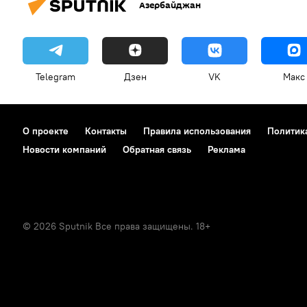
Азербайджан
Telegram
Дзен
VK
Макс
О проекте
Контакты
Правила использования
Политик
Новости компаний
Обратная связь
Реклама
© 2026 Sputnik Все права защищены. 18+