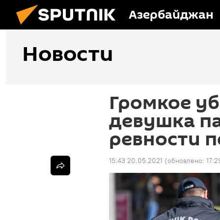
Азербайджан
Новости
Громкое уб
девушка п
ревности 
15:43 20.05.2021
(обновлено:
17:2