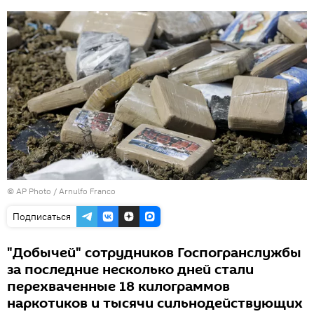
© AP Photo / Arnulfo Franco
Подписаться
"Добычей" сотрудников Госпогранслужбы
за последние несколько дней стали
перехваченные 18 килограммов
наркотиков и тысячи сильнодействующих