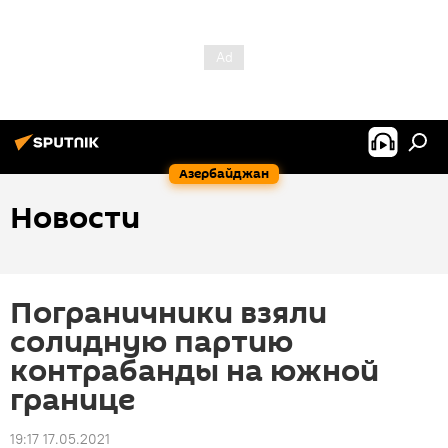
Азербайджан
Новости
Пограничники взяли
солидную партию
контрабанды на южной
границе
19:17 17.05.2021