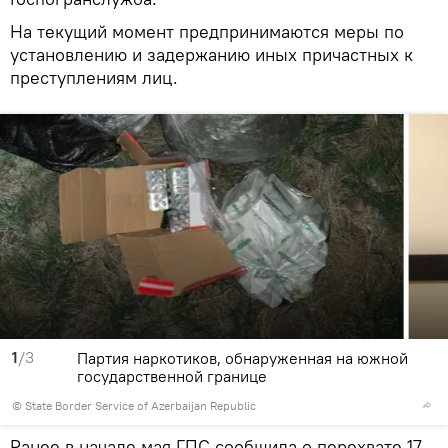
На текущий момент предпринимаются меры по
установлению и задержанию иных причастных к
преступлениям лиц.
1
/3
Партия наркотиков, обнаруженная на южной
государственной границе
© State Border Service of Azerbaijan Republic
Ранее в начале мая ГПС сообщила о перехвате 17