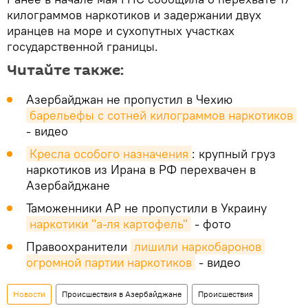
килограммов наркотиков и задержании двух
иранцев на море и сухопутных участках
государственной границы.
Читайте также:
Азербайджан не пропустил в Чехию
барельефы с сотней килограммов наркотиков
- видео
Кресла особого назначения
: крупный груз
наркотиков из Ирана в РФ перехвачен в
Азербайджане
Таможенники АР не пропустили в Украину
наркотики "а-ля картофель"
- фото
Правоохранители
лишили наркобаронов 
огромной партии наркотиков
- видео
Новости
Происшествия в Азербайджане
Происшествия