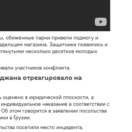
ы, обиженные парни привели подмогу и
ладельцем магазина. Защитники появились и
 втянутыми несколько десятков молодых
ивали участников конфликта.
йджана отреагировало на
 оценено в юридической плоскости, а
индивидуальное наказание в соответствии с
 Об этом говорится в заявлении посольства
ки в Грузии.
льства посетили место инцидента,