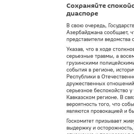
Сохраняйте спокойс
диаспоре
В свою очередь, Государст
Азербайджана сообщает, ч
представители ведомства с
Указав, что в ходе столкн
серьезные травмы, а восе
грузинскими полицейскими
события в регионе, истор
Республики в Отечественн
дружественных отношений
серьезное беспокойство у т
Кавказском регионе. В свя
вероятность того, что со
являются провокацией и б
Госкомитет призывает жив
выдержку и осторожность,