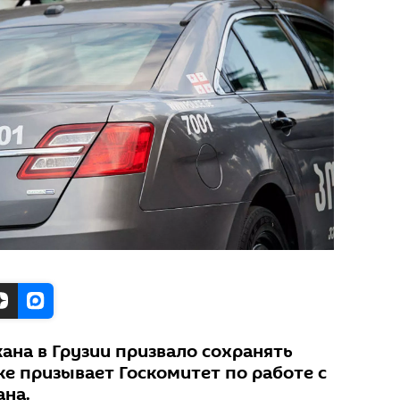
ана в Грузии призвало сохранять
же призывает Госкомитет по работе с
ана.