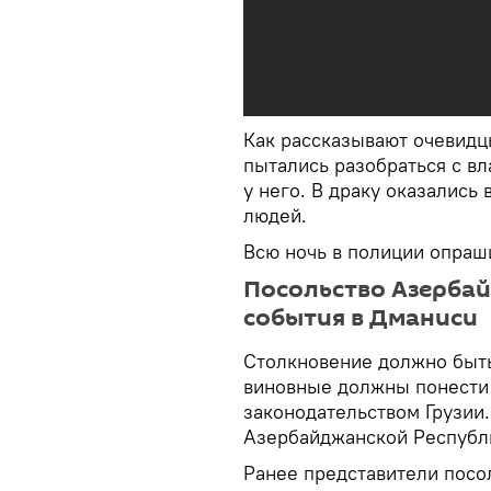
Как рассказывают очевидц
пытались разобраться с в
у него. В драку оказались
людей.
Всю ночь в полиции опраш
Посольство Азерба
события в Дманиси
Столкновение должно быть
виновные должны понести 
законодательством Грузии.
Азербайджанской Республи
Ранее представители посо