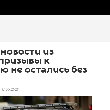
новости из
призывы к
 не остались без
5 17.05.2021
)