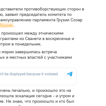
дставители противоборствующих сторон в
ю, заявил председатель комитета по
самоуправлению парламента Грузии Созар
 Грузия
.
 произошел между этническими
грантами из Сванети в воскресенье и
утром в понедельник.
и мэрии завершилась встреча
ых и местных властей с участниками
 очень печально, и произошло это на
оизошла эскалация сегодня - и утром и
е. Не знаю, что произошло и кто был