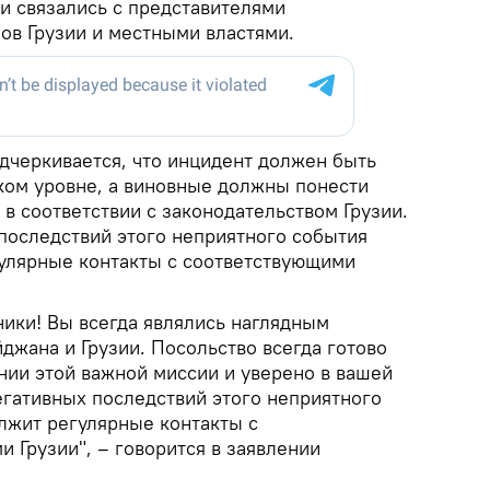
и связались с представителями
ов Грузии и местными властями.
одчеркивается, что инцидент должен быть
ком уровне, а виновные должны понести
в соответствии с законодательством Грузии.
последствий этого неприятного события
улярные контакты с соответствующими
ики! Вы всегда являлись наглядным
жана и Грузии. Посольство всегда готово
нии этой важной миссии и уверено в вашей
егативных последствий этого неприятного
лжит регулярные контакты с
 Грузии", – говорится в заявлении