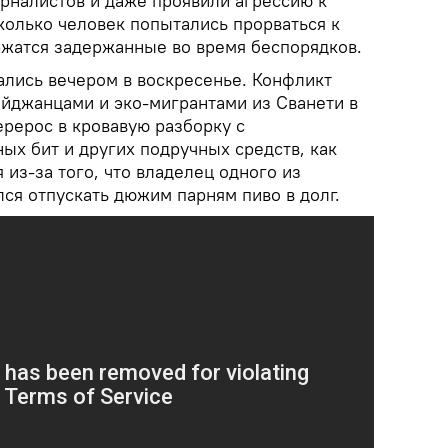
рналистов и даже проявили агрессию к
колько человек попытались прорваться к
ржатся задержанные во время беспорядков.
ались вечером в воскресенье. Конфликт
йджанцами и эко-мигрантами из Сванети в
ерерос в кровавую разборку с
ых бит и других подручных средств, как
 из-за того, что владелец одного из
ся отпускать дюжим парням пиво в долг.