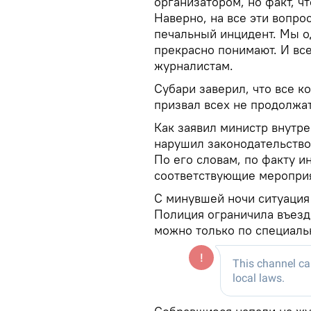
организатором, но факт, ч
Наверно, на все эти вопро
печальный инцидент. Мы од
прекрасно понимают. И все
журналистам.
Субари заверил, что все 
призвал всех не продолжат
Как заявил министр внутре
нарушил законодательство,
По его словам, по факту и
соответствующие меропри
С минувшей ночи ситуация 
Полиция ограничила въезд 
можно только по специаль