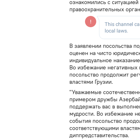
ознакомились с ситуацией 
правоохранительных орган
В заявлении посольства п
оценен на чисто юридичес
индивидуальное наказание 
Во избежание негативных 
посольство продолжит рег
властями Грузии.
"Уважаемые соотечественн
примером дружбы Азербайд
поддержать вас в выполне
мудрости. Во избежание н
события посольство продо
соответствующими властями
диппредставительства.