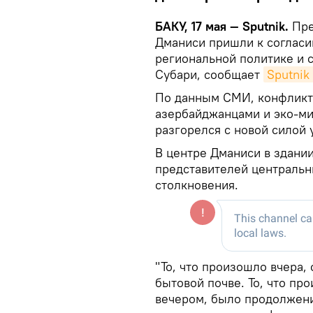
БАКУ, 17 мая — Sputnik.
Пре
Дманиси пришли к согласи
региональной политике и 
Субари, сообщает
Sputnik
По данным СМИ, конфликт
азербайджанцами и эко-ми
разгорелся с новой силой 
В центре Дманиси в здани
представителей центральн
столкновения.
"То, что произошло вчера,
бытовой почве. То, что пр
вечером, было продолжени