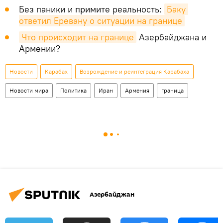
Без паники и примите реальность:
Баку 
ответил Еревану о ситуации на границе
Что происходит на границе
Азербайджана и
Армении?
Новости
Карабах
Возрождение и реинтеграция Карабаха
Новости мира
Политика
Иран
Армения
граница
Азербайджан