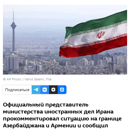
© AP Photo / Vahid Salemi, File
Подписаться
Официальный представитель
министерства иностранных дел Ирана
прокомментировал ситуацию на границе
Азербайджана и Армении и сообщил