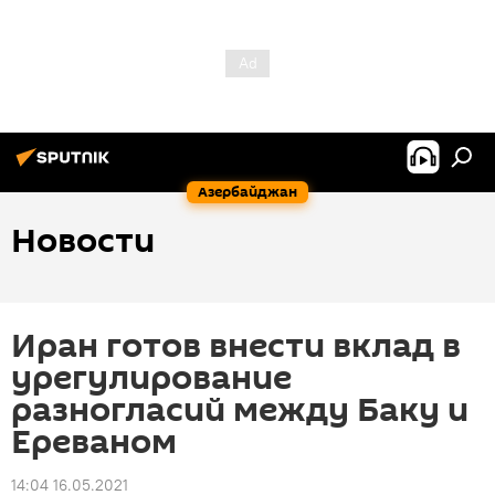
Азербайджан
Новости
Иран готов внести вклад в
урегулирование
разногласий между Баку и
Ереваном
14:04 16.05.2021