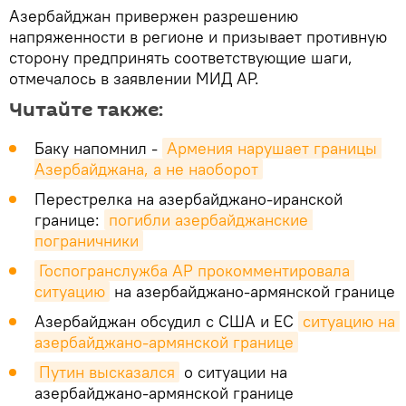
Азербайджан привержен разрешению
напряженности в регионе и призывает противную
сторону предпринять соответствующие шаги,
отмечалось в заявлении МИД АР.
Читайте также:
Баку напомнил -
Армения нарушает границы 
Азербайджана, а не наоборот
Перестрелка на азербайджано-иранской
границе:
погибли азербайджанские 
пограничники
Госпогранслужба АР прокомментировала 
ситуацию
на азербайджано-армянской границе
Азербайджан обсудил с США и ЕС
ситуацию на 
азербайджано-армянской границе
Путин высказался
о ситуации на
азербайджано-армянской границе