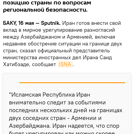
позицию страны по вопросам
региональной безопасности.
БАКУ, 16 мая — Sputnik.
Иран готов внести свой
вклад в мирное урегулирование разногласий
между Азербайджаном и Арменией, включая
недавнее обострение ситуации на границе двух
стран, сказал официальный представитель
министерства иностранных дел Ирана Саид
Хатибзаде, сообщает
ISNA
.
"Исламская Республика Иран
внимательно следит за событиями
последних нескольких дней на границах
двух соседних стран - Армении и
Азербайджана. Иран надеется, что спор
будет урегулирован как можно скорее