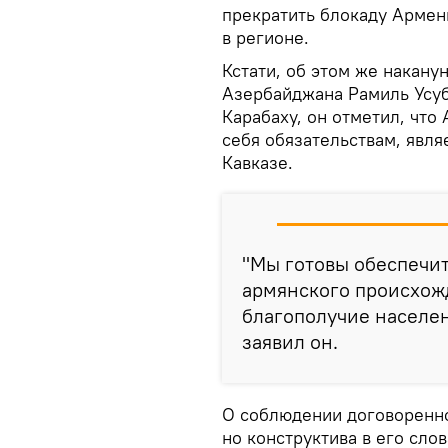
прекратить блокаду Армен
в регионе.
Кстати, об этом же накану
Азербайджана Рамиль Усуб
Карабаху, он отметил, чт
себя обязательствам, явля
Кавказе.
"Мы готовы обеспечит
армянского происхожд
благополучие населен
заявил он.
О соблюдении договоренно
но конструктива в его сло