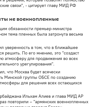
ские связи", - цитирует главу МИД РФ
нты не военнопленные
щим обязанности премьер-министра
ом тема пленных была затронута весьма
ил уверенность в том, что в ближайшее
ся решить. По его мнению, это "создаст
ую атмосферу для продвижения во всех
ательного урегулирования".
л, что Москва будет всячески
ть Минской группы ОБСЕ по созданию
атмосферы для решения всех остающихся
ербайджана Ильхам Алиев и глава МИД АР
раз повторили – "армянских военнопленных