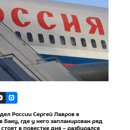
дел России Сергей Лавров в
 Баку, где у него запланирован ряд
 стоят в повестке дня – разбирался