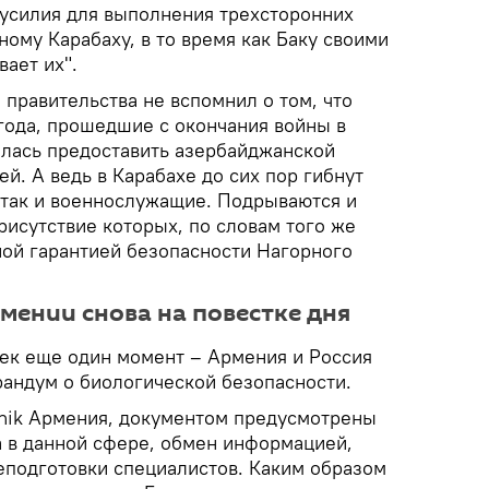
 усилия для выполнения трехсторонних
ому Карабаху, в то время как Баку своими
ает их".
 правительства не вспомнил о том, что
года, прошедшие с окончания войны в
илась предоставить азербайджанской
й. А ведь в Карабахе до сих пор гибнут
 так и военнослужащие. Подрываются и
рисутствие которых, по словам того же
ной гарантией безопасности Нагорного
ении снова на повестке дня
ек еще один момент – Армения и Россия
андум о биологической безопасности.
tnik Армения, документом предусмотрены
 в данной сфере, обмен информацией,
еподготовки специалистов. Каким образом