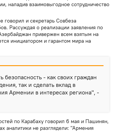
ии, наладив взаимовыгодное сотрудничество
не говорил и секретарь Совбеза
ов. Рассуждая о реализации заявления по
о Азербайджан привержен всем взятым на
ется инициатором и гарантом мира на
ь безопасность - как своих граждан
ения, так и сделать вклад в
ия Армении в интересах региона", -
стей по Карабаху говорил 6 мая и Пашинян,
вах аналитики не разглядели: "Армения