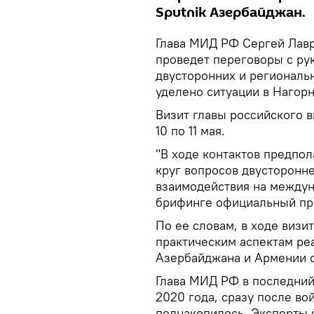
Sputnik Азербайджан.
Глава МИД РФ Сергей Лавро
проведет переговоры с ру
двусторонних и региональ
уделено ситуации в Нагор
Визит главы российского 
10 по 11 мая.
"В ходе контактов предпо
круг вопросов двусторонне
взаимодействия на междун
брифинге официальный пр
По ее словам, в ходе визи
практическим аспектам ре
Азербайджана и Армении от
Глава МИД РФ в последний
2020 года, сразу после во
поднакопилось. Эксперты 