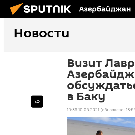
Азербайджан
Новости
Визит Лавр
Азербайджа
обсуждатьс
в Баку
10:36 10.05.2021
(обновлено:
13:5