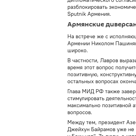
разблокировать экономиче
Sputnik Армения.
Армянские диверса
На встрече же с исполняю
Армении Николом Пашинян
широко.
В частности, Лавров выраз
время этот вопрос получит
позитивную, конструктивн
остальных вопросах оконч
Глава МИД РФ также завери
стимулировать деятельнос
максимально позитивной 
вопросов.
Между тем, президент Аз
Джейхун Байрамов уже не 