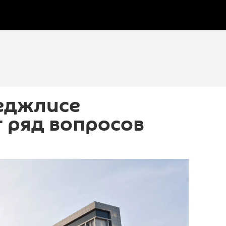
еджлисе
 ряд вопросов