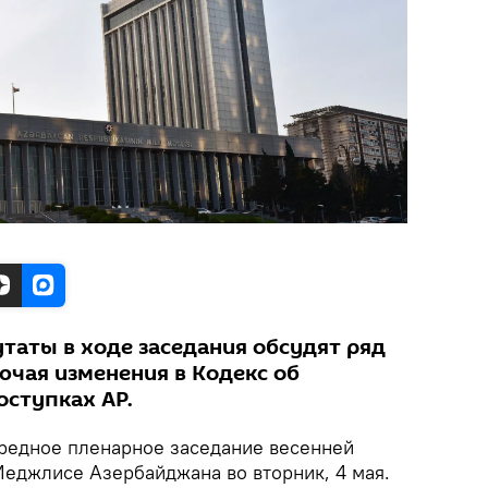
таты в ходе заседания обсудят ряд
ючая изменения в Кодекс об
ступках АР.
едное пленарное заседание весенней
Меджлисе Азербайджана во вторник, 4 мая.