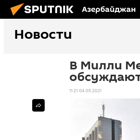
Азербайджан
Новости
В Милли М
обсуждают
11:21 04.05.2021