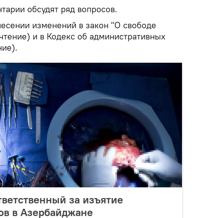
тарии обсудят ряд вопросов.
внесении изменений в закон "О свободе
чтение) и в Кодекс об административных
ние).
тветственный за изъятие
ов в Азербайджане