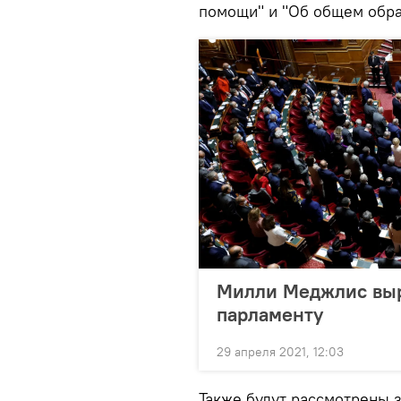
помощи" и "Об общем обра
Милли Меджлис выр
парламенту
29 апреля 2021, 12:03
Также будут рассмотрены 