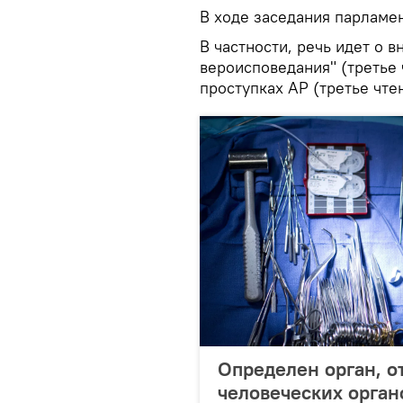
В ходе заседания парламен
В частности, речь идет о 
вероисповедания" (третье 
проступках АР (третье чте
Определен орган, о
человеческих орган