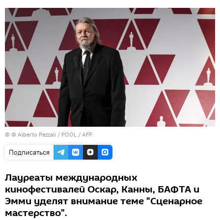
© © Alberto Pezzali / POOL / AFP
Подписаться
Лауреаты международных
кинофестивалей Оскар, Канны, БАФТА и
Эмми уделят внимание теме "Сценарное
мастерство".