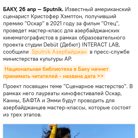
БАКУ, 26 апр — Sputnik.
Известный американский
сценарист Кристофер Хэмптон, получивший
премию "Оскар" в 2021 году за фильм "Отец",
проведет мастер-класс для азербайджанских
кинематографистов в рамках образовательного
проекта студии Debüt (Дебют) INTERACT LAB,
сообщили
Sputnik Азербайджан
в пресс-службе
министерства культуры АР.
Национальная библиотека в Баку начнет 
принимать читателей - названа дата >>
Проект посвящен теме "Сценарное мастерство". В
рамках него лауреаты кинофестивалей Оскар,
Канны, БАФТА и Эмми будут проводить для
азербайджанцев мастер-классы, которые состоят
из трех этапов.