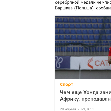
серебряной медали чемпио
Варшаве (Польша), сообщ
Спорт
Чем еще Хонда зани
Африку, преподаван
20 апреля 2021, 18:11