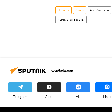
Новости
Спорт
Азербайджан
Чемпионат Европы
Азербайджан
Telegram
Дзен
VK
Макс