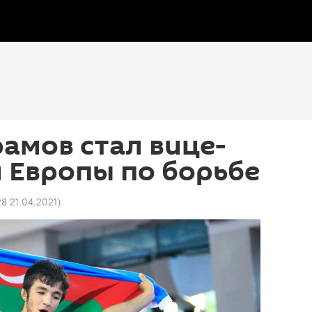
амов стал вице-
 Европы по борьбе
8 21.04.2021
)