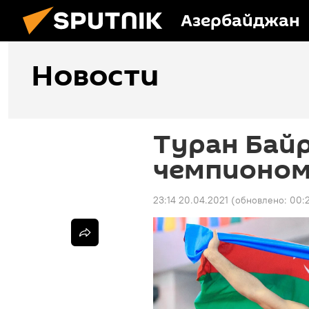
Азербайджан
Новости
Туран Байр
чемпионом
23:14 20.04.2021
(обновлено:
00:2