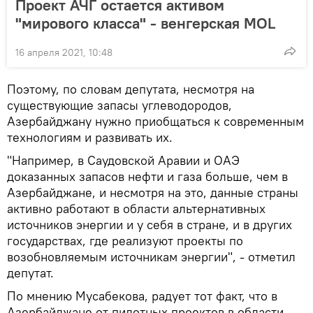
Проект АЧГ остается активом
"мирового класса" - венгерская MOL
16 апреля 2021, 10:48
Поэтому, по словам депутата, несмотря на
существующие запасы углеводородов,
Азербайджану нужно приобщаться к современным
технологиям и развивать их.
"Например, в Саудовской Аравии и ОАЭ
доказанных запасов нефти и газа больше, чем в
Азербайджане, и несмотря на это, данные страны
активно работают в области альтернативных
источников энергии и у себя в стране, и в других
государствах, где реализуют проекты по
возобновляемым источникам энергии", - отметил
депутат.
По мнению Мусабекова, радует тот факт, что в
Азербайджане от пилотных проектов в области