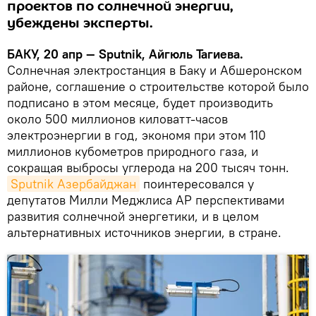
проектов по солнечной энергии,
убеждены эксперты.
БАКУ, 20 апр — Sputnik, Айгюль Тагиева.
Солнечная электростанция в Баку и Абшеронском
районе, соглашение о строительстве которой было
подписано в этом месяце, будет производить
около 500 миллионов киловатт-часов
электроэнергии в год, экономя при этом 110
миллионов кубометров природного газа, и
сокращая выбросы углерода на 200 тысяч тонн.
Sputnik Азербайджан
поинтересовался у
депутатов Милли Меджлиса АР перспективами
развития солнечной энергетики, и в целом
альтернативных источников энергии, в стране.