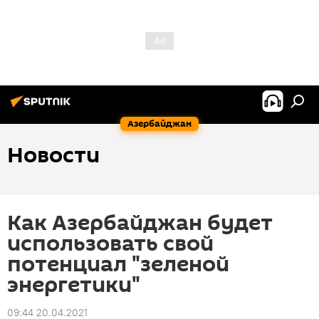
Азербайджан
Новости
Как Азербайджан будет
использовать свой
потенциал "зеленой
энергетики"
09:44 20.04.2021