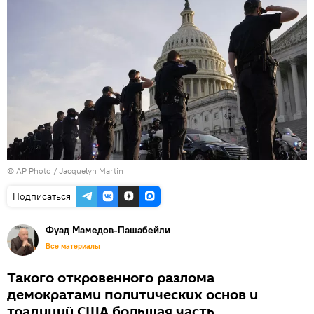
© AP Photo / Jacquelyn Martin
Подписаться
Фуад Мамедов-Пашабейли
Все материалы
Такого откровенного разлома
демократами политических основ и
традиций США большая часть