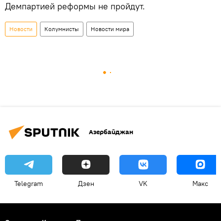
Демпартией реформы не пройдут.
Новости
Колумнисты
Новости мира
Азербайджан
Telegram
Дзен
VK
Макс