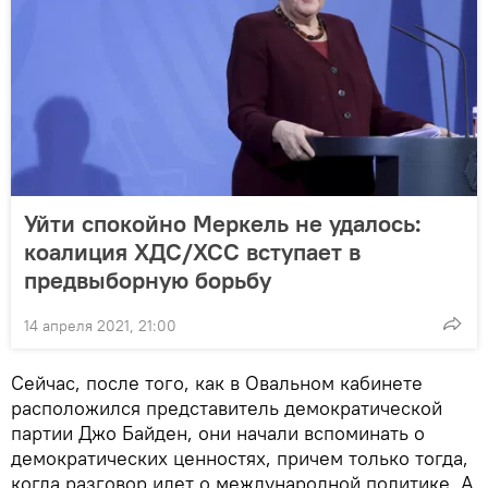
Уйти спокойно Меркель не удалось:
коалиция ХДС/ХСС вступает в
предвыборную борьбу
14 апреля 2021, 21:00
Сейчас, после того, как в Овальном кабинете
расположился представитель демократической
партии Джо Байден, они начали вспоминать о
демократических ценностях, причем только тогда,
когда разговор идет о международной политике. А