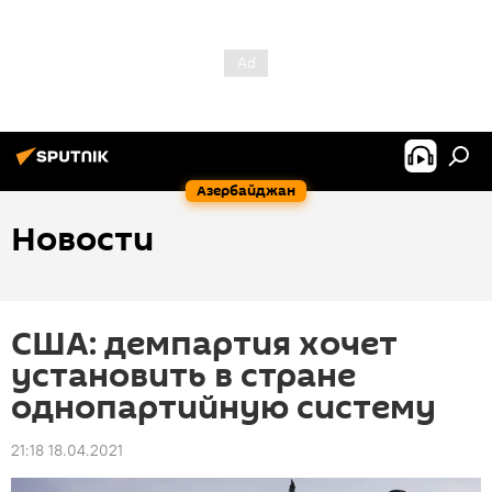
Азербайджан
Новости
США: демпартия хочет
установить в стране
однопартийную систему
21:18 18.04.2021