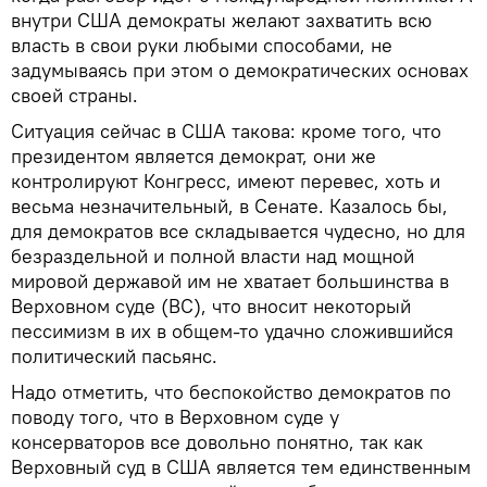
внутри США демократы желают захватить всю
власть в свои руки любыми способами, не
задумываясь при этом о демократических основах
своей страны.
Ситуация сейчас в США такова: кроме того, что
президентом является демократ, они же
контролируют Конгресс, имеют перевес, хоть и
весьма незначительный, в Сенате. Казалось бы,
для демократов все складывается чудесно, но для
безраздельной и полной власти над мощной
мировой державой им не хватает большинства в
Верховном суде (ВС), что вносит некоторый
пессимизм в их в общем-то удачно сложившийся
политический пасьянс.
Надо отметить, что беспокойство демократов по
поводу того, что в Верховном суде у
консерваторов все довольно понятно, так как
Верховный суд в США является тем единственным