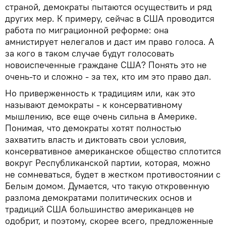
страной, демократы пытаются осуществить и ряд
других мер. К примеру, сейчас в США проводится
работа по миграционной реформе: она
амнистирует нелегалов и даст им право голоса. А
за кого в таком случае будут голосовать
новоиспеченные граждане США? Понять это не
очень-то и сложно - за тех, кто им это право дал.
Но приверженность к традициям или, как это
называют демократы - к консервативному
мышлению, все еще очень сильна в Америке.
Понимая, что демократы хотят полностью
захватить власть и диктовать свои условия,
консервативное американское общество сплотится
вокруг Республиканской партии, которая, можно
не сомневаться, будет в жестком противостоянии с
Белым домом. Думается, что такую откровенную
разлома демократами политических основ и
традиций США большинство американцев не
одобрит, и поэтому, скорее всего, предложенные