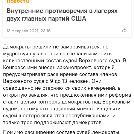
Новости
Внутренние противоречия в лагерях
двух главных партий США
13 февраля 2021, 23:16
Демократы решили не заморачиваться: не
мудрствуя лукаво, они возжелали изменить
количественный состав судей Верховного суда. В
Конгресс ими внесен законопроект, который
предусматривает расширение состава членов
Верховного суда с 9 до 13 человек. Они
совершенно не стесняются своих намерений, в
открытую заявляя, что предложенная ими реформа
ставит целью контроль демократов над Верховным
судом, потому что на данный момент из девяти
судей шестеро являются республиканцами, и
только трое поддерживают демократов.
Помимо расширения состава судей демократы