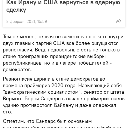
Как Ирану и США вернуться в ядерную
сделку
8 февраля 2021, 15:59
Тем не менее, нельзя не заметить того, что внутри
двух главных партий США все более ощущаются
разногласия. Ведь недовольные есть не только в
стане проигравших президентские выборы
республиканцев, но и в лагере победителей -
демократов.
Разногласия царили в стане демократов во
времена праймериз 2020 года. Называющий себя
"демократическим социалистом", сенатор от штата
Вермонт Берни Сандерс в начале праймериз очень
удачно противостоял Байдену и даже опережал
его.
Отметим, что Сандерс был основным
внутрипартийным соперником не только Байдена,