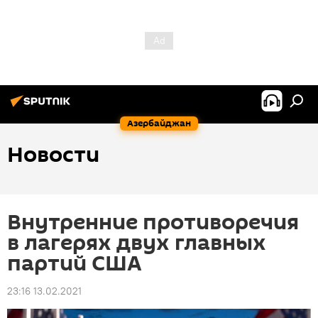
Азербайджан
Новости
Внутренние противоречия
в лагерях двух главных
партий США
23:16 13.02.2021