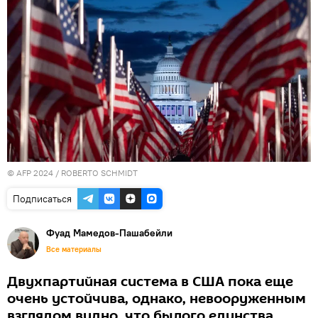
© AFP 2024 / ROBERTO SCHMIDT
Подписаться
Фуад Мамедов-Пашабейли
Все материалы
Двухпартийная система в США пока еще
очень устойчива, однако, невооруженным
взглядом видно, что былого единства