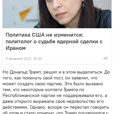
Политика США не изменится:
политолог о судьбе ядерной сделки с
Ираном
9 февраля 2021, 15:00
Но Дональд Трамп, решил и в этом выделиться. До
того, как покинуть свой пост, он заявлял, что
может создать свою партию. Это было вызвано
тем, что некоторые коллеги Трампа по
Республиканской партии не поддерживали его, а
даже открыто выражали свое недовольство его
действиями. Однако, вскоре он перестал говорить
об этом и стало понятно, что Трамп договорился с