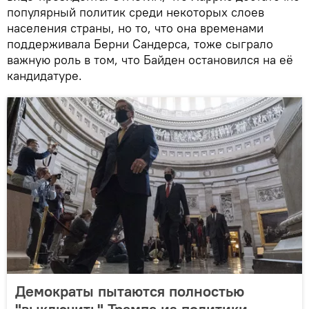
популярный политик среди некоторых слоев
населения страны, но то, что она временами
поддерживала Берни Сандерса, тоже сыграло
важную роль в том, что Байден остановился на её
кандидатуре.
Демократы пытаются полностью
"выключить" Трампа из политики -