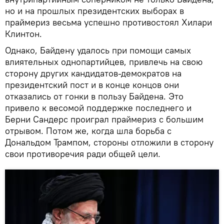
но и на прошлых президентских выборах в
праймериз весьма успешно противостоял Хилари
Клинтон.
Однако, Байдену удалось при помощи самых
влиятельных однопартийцев, привлечь на свою
сторону других кандидатов-демократов на
президентский пост и в конце концов они
отказались от гонки в пользу Байдена. Это
привело к весомой поддержке последнего и
Берни Сандерс проиграл праймериз с большим
отрывом. Потом же, когда шла борьба с
Дональдом Трампом, стороны отложили в сторону
свои противоречия ради общей цели.