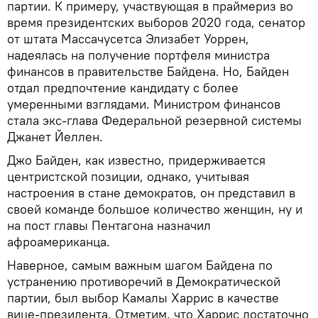
партии. К примеру, участвующая в праймериз во
время президентских выборов 2020 года, сенатор
от штата Массачусетса Элизабет Уоррен,
надеялась на получение портфеля министра
финансов в правительстве Байдена. Но, Байден
отдал предпочтение кандидату с более
умеренными взглядами. Министром финансов
стала экс-глава Федеральной резервной системы
Джанет Йеллен.
Джо Байден, как известно, придерживается
центристской позиции, однако, учитывая
настроения в стане демократов, он представил в
своей команде большое количество женщин, ну и
на пост главы Пентагона назначил
афроамериканца.
Наверное, самым важным шагом Байдена по
устранению противоречий в Демократической
партии, был выбор Камалы Харрис в качестве
вице-президента. Отметим, что Харрис достаточно