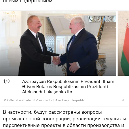
новым содержанием.
1
/3
Azərbaycan Respublikasının Prezidenti İlham
Əliyev Belarus Respublikasının Prezidenti
Aleksandr Lukaşenko ilə
© Official website of President of Azerbaijan Republic
В частности, будут рассмотрены вопросы
промышленной кооперации, реализации текущих и
перспективные проекты в области производства и