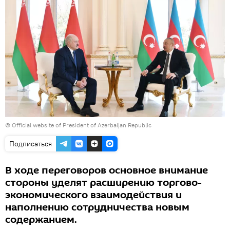
© Official website of President of Azerbaijan Republic
Подписаться
В ходе переговоров основное внимание
стороны уделят расширению торгово-
экономического взаимодействия и
наполнению сотрудничества новым
содержанием.