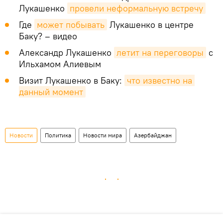
Лукашенко
провели неформальную встречу
Где
может побывать
Лукашенко в центре
Баку? – видео
Александр Лукашенко
летит на переговоры
с
Ильхамом Алиевым
Визит Лукашенко в Баку:
что известно на 
данный момент
Новости
Политика
Новости мира
Азербайджан