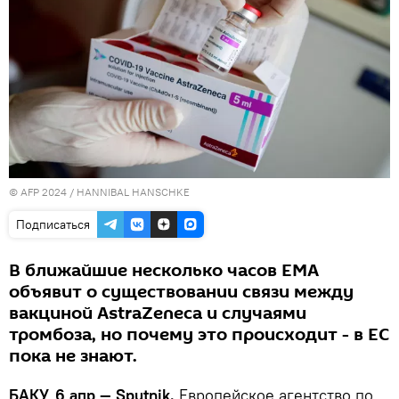
© AFP 2024 / HANNIBAL HANSCHKE
Подписаться
В ближайшие несколько часов ЕМА
объявит о существовании связи между
вакциной AstraZeneca и случаями
тромбоза, но почему это происходит - в ЕС
пока не знают.
БАКУ, 6 апр — Sputnik.
Европейское агентство по