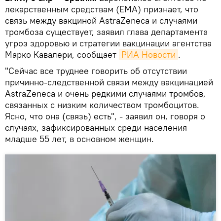
лекарственным средствам (ЕМА) признает, что
связь между вакциной AstraZeneca и случаями
тромбоза существует, заявил глава департамента
угроз здоровью и стратегии вакцинации агентства
Марко Кавалери, сообщает
РИА Новости
.
"Сейчас все труднее говорить об отсутствии
причинно-следственной связи между вакцинацией
AstraZeneca и очень редкими случаями тромбов,
связанных с низким количеством тромбоцитов.
Ясно, что она (связь) есть", - заявил он, говоря о
случаях, зафиксированных среди населения
младше 55 лет, в основном женщин.