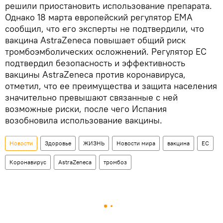
решили приостановить использование препарата.
Однако 18 марта европейский регулятор ЕМА
сообщил, что его эксперты не подтвердили, что
вакцина AstraZeneca повышает общий риск
тромбоэмболических осложнений. Регулятор ЕС
подтвердил безопасность и эффективность
вакцины АstraZeneca против коронавируса,
отметил, что ее преимущества и защита населения
значительно превышают связанные с ней
возможные риски, после чего Испания
возобновила использование вакцины.
Новости
Здоровье
ЖИЗНЬ
Новости мира
вакцина
ЕС
Коронавирус
AstraZeneca
тромбоз