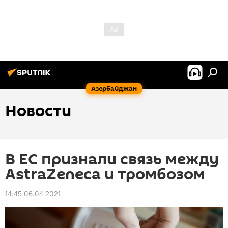
Азербайджан
Новости
В ЕС признали связь между
AstraZeneca и тромбозом
14:45 06.04.2021