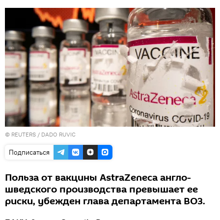
©
REUTERS
/ DADO RUVIC
Подписаться
Польза от вакцины AstraZeneca англо-
шведского производства превышает ее
риски, убежден глава департамента ВОЗ.