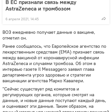
В ЕС признали связь между
AstraZeneca и тромбозом
6 апреля 2021, 14:45
ВОЗ ежедневно получает данные о вакцине,
отметил он.
Ранее сообщалось, что Европейское агентство по
лекарственным средствам (EMA) признает связь
между вакциной от коронавирусной инфекции
AstraZeneca и случаями тромбоза. Об этом в
интервью газете Il Messaggero заявил глава
департамента угроз здоровью и стратегии
вакцинации агентства Марко Кавалери.
"Сейчас существует ряд комитетов и
регулирующих органов, которые смотрят на
данные, и новые данные поступают каждый день,
и оценивают эти данные. Таким образом, на
данный момент нет никакой связи между вакциной