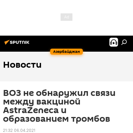
Азербайджан
Новости
ВОЗ не обнаружил связи
между вакциной
AstraZeneca и
образованием тромбов
21:32 06.04.2021