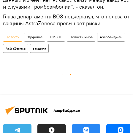
и случаями тромбоэмболии", - сказал он.
Глава департамента ВОЗ подчеркнул, что польза от
вакцины AstraZeneca превышает риски.
Новости
Здоровье
ЖИЗНЬ
Новости мира
Азербайджан
AstraZeneca
вакцина
Азербайджан