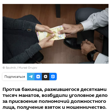
©
Sputnik / Murad Orujov
Подписаться
Против бакинца, разжившегося десятками
тысяч манатов, возбудили уголовное дело
за присвоение полномочий должностного
лица, получение взяток и мошенничество.