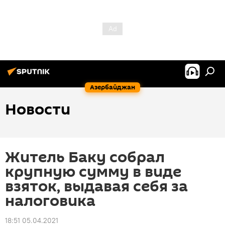
Азербайджан
Новости
Житель Баку собрал
крупную сумму в виде
взяток, выдавая себя за
налоговика
18:51 05.04.2021