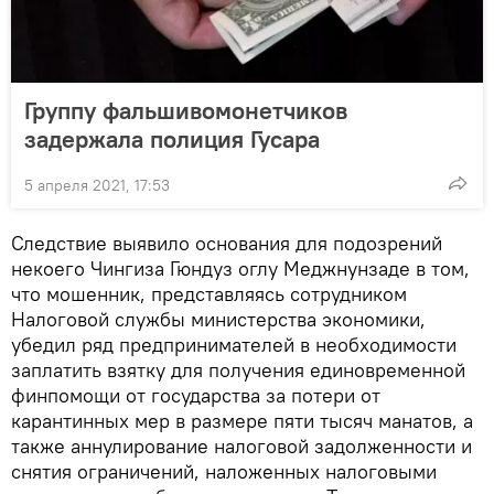
Группу фальшивомонетчиков
задержала полиция Гусара
5 апреля 2021, 17:53
Следствие выявило основания для подозрений
некоего Чингиза Гюндуз оглу Меджнунзаде в том,
что мошенник, представляясь сотрудником
Налоговой службы министерства экономики,
убедил ряд предпринимателей в необходимости
заплатить взятку для получения единовременной
финпомощи от государства за потери от
карантинных мер в размере пяти тысяч манатов, а
также аннулирование налоговой задолженности и
снятия ограничений, наложенных налоговыми