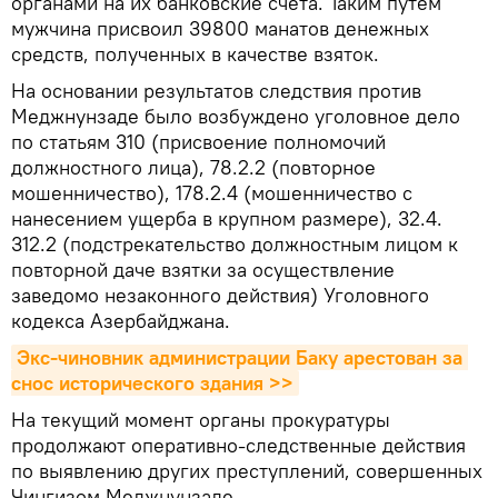
органами на их банковские счета. Таким путем
мужчина присвоил 39800 манатов денежных
средств, полученных в качестве взяток.
На основании результатов следствия против
Меджнунзаде было возбуждено уголовное дело
по статьям 310 (присвоение полномочий
должностного лица), 78.2.2 (повторное
мошенничество), 178.2.4 (мошенничество с
нанесением ущерба в крупном размере), 32.4.
312.2 (подстрекательство должностным лицом к
повторной даче взятки за осуществление
заведомо незаконного действия) Уголовного
кодекса Азербайджана.
Экс-чиновник администрации Баку арестован за 
снос исторического здания >>
На текущий момент органы прокуратуры
продолжают оперативно-следственные действия
по выявлению других преступлений, совершенных
Чингизом Меджнунзаде.