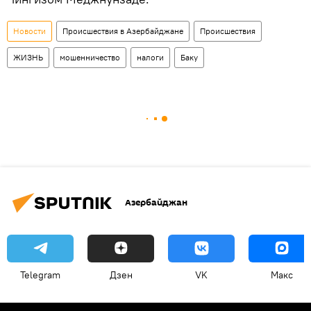
Новости
Происшествия в Азербайджане
Происшествия
ЖИЗНЬ
мошенничество
налоги
Баку
Азербайджан
Telegram
Дзен
VK
Макс