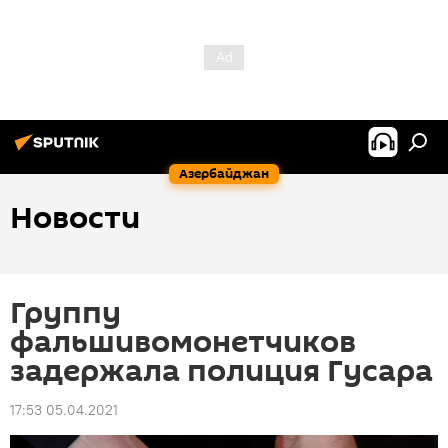
Азербайджан
Новости
Группу
фальшивомонетчиков
задержала полиция Гусара
17:53 05.04.2021