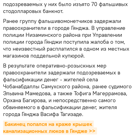
подозреваемых у них было изъято 70 фальшивых
стодолларовых банкнот.
Ранее группу фальшивомонетчиков задержали
правоохранители в городе Гянджа. В управление
полиции Низаминского района при Управлении
полиции города Гянджи поступила жалоба о том,
что неизвестный расплатился в одном из местных
магазинов поддельной купюрой.
В результате оперативно-розыскных мер
правоохранители задержали подозреваемых в
фальсификации денег - жителей села
Чобанабдаллы Самухского района, ранее судимого
Эльвина Мамедова, а также Тофига Магеррамова,
Орхана Багирова, и непосредственно самого
обвиняемого в фальсификации денег, жителя
города Гянджа Васифа Тагизаде.
Бакинец попался на краже крышек 
канализационных люков в Гяндже >>