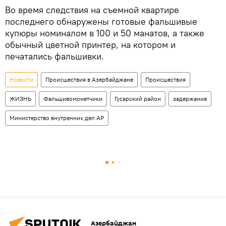
Во время следствия на съемной квартире
последнего обнаружены готовые фальшивые
купюры номиналом в 100 и 50 манатов, а также
обычный цветной принтер, на котором и
печатались фальшивки.
Новости
Происшествия в Азербайджане
Происшествия
ЖИЗНЬ
Фальшивомонетчики
Гусарский район
задержание
Министерство внутренних дел АР
Азербайджан