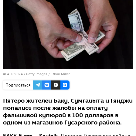
© AFP 2024 / Getty Images / Ethan Miller
Подписаться
Пятеро жителей Баку, Сумгайыта и Гянджи
попались после жалобы на оплату
фальшивой купюрой в 100 долларов в
одном из магазинов Гусарского района.
БАКУ, 5 апр — Sputnik.
Полиция Гусарского района