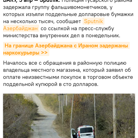
задержала группу фальшивомонетчиков, у
которых изъяли поддельные долларовые бумажки
на несколько тысяч, сообщает
Sputnik 
Азербайджан
со ссылкой на пресс-службу
министерства внутренних дел в понедельник.
На границе Азербайджана с Ираном задержаны 
наркокурьеры >>
Началось все с обращения в районную полицию
владельца местного магазина, который заявил об
оплате неизвестными покупок в торговом объекте
поддельной купюрой в сто долларов.