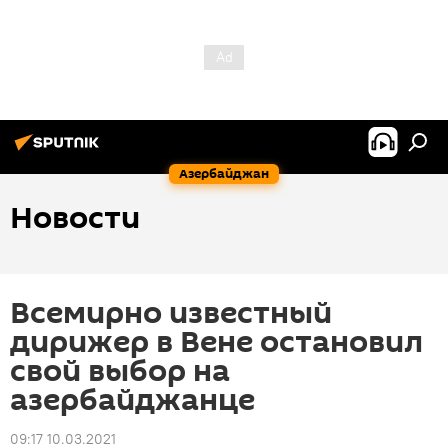
Азербайджан
Новости
Всемирно известный
дирижер в Вене остановил
свой выбор на
азербайджанце
09:17 10.03.2021