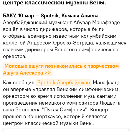
центре классической музыки Вены.
БАКУ, 10 мар — Sputnik, Кямаля Алиева.
Азербайджанский музыкант Абузар Манафзаде
вошёл в число дирижеров, которые были
отобраны всемирно известным колумбийским
коллегой Андресом Ороско-Эстрада, являющимся
главным дирижером Венского симфонического
оркестра.
Молодые ашуги познакомились с творчеством 
Ашуга Алескера >>
Как сообщил
Sputnik Азербайджан
Манафзаде,
он впервые управлял Венским симфоническим
оркестром во время исполнения музыкантами
произведения немецкого композитора Людвига
вана Бетховена "Пятая Симфония". Концерт
прошел в Концертхаусе, который является
центром классической музыки Вены.