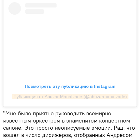
Посмотреть эту публикацию в Instagram
Публикация от Abuzar Manafzade (@abuzarmanafzade)
"Мне было приятно руководить всемирно
известным оркестром в знаменитом концертном
салоне. Это просто неописуемые эмоции. Рад, что
вошел в число дирижеров, отобранных Андресом