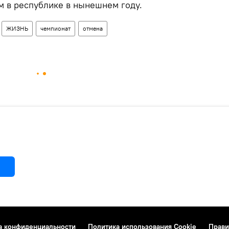
 в республике в нынешнем году.
ЖИЗНЬ
чемпионат
отмена
а конфиденциальности
Политика использования Cookie
Прави