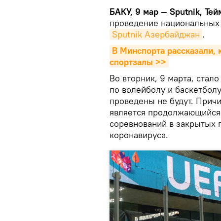
БАКУ, 9 мар — Sputnik, Тей
проведение национальных 
Sputnik Азербайджан
.
В Минспорта рассказали, 
спортзалы >>
Во вторник, 9 марта, стал
по волейболу и баскетбол
проведены не будут. Прич
является продолжающийся 
соревнований в закрытых
коронавируса.