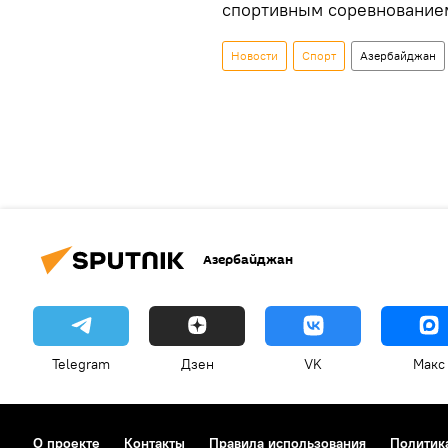
спортивным соревнованием
Новости
Спорт
Азербайджан
Азербайджан
Telegram
Дзен
VK
Макс
О проекте
Контакты
Правила использования
Политик