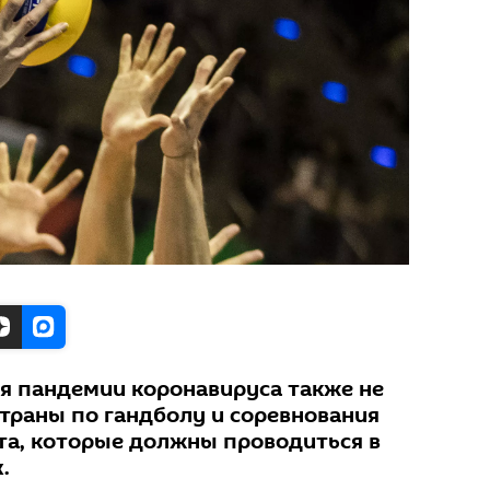
я пандемии коронавируса также не
траны по гандболу и соревнования
та, которые должны проводиться в
.