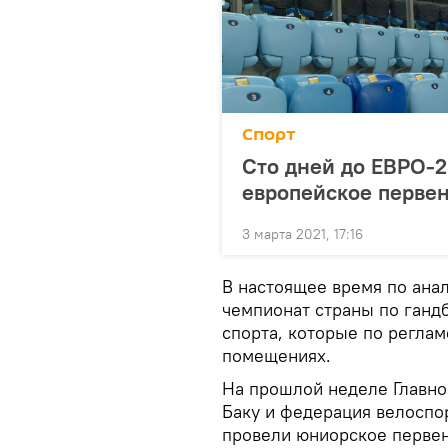
Спорт
Сто дней до ЕВРО-2
европейское перве
3 марта 2021, 17:16
В настоящее время по ана
чемпионат страны по гандб
спорта, которые по регла
помещениях.
На прошлой неделе Главно
Баку и федерация велосп
провели юниорское первен