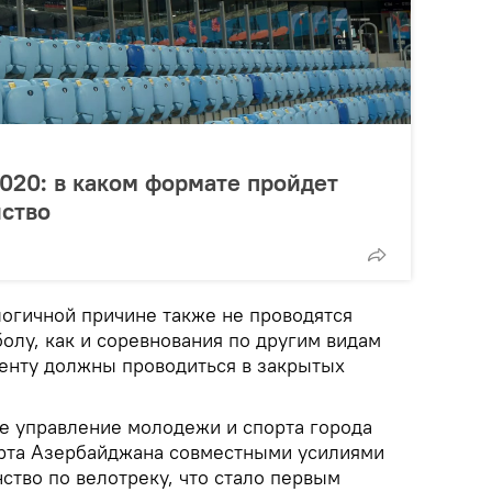
020: в каком формате пройдет
нство
логичной причине также не проводятся
олу, как и соревнования по другим видам
менту должны проводиться в закрытых
е управление молодежи и спорта города
орта Азербайджана совместными усилиями
ство по велотреку, что стало первым