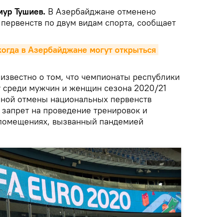
мур Тушиев.
В Азербайджане отменено
первенств по двум видам спорта, сообщает
когда в Азербайджане могут открыться 
о известно о том, что чемпионаты республики
у среди мужчин и женщин сезона 2020/21
иной отмены национальных первенств
запрет на проведение тренировок и
 помещениях, вызванный пандемией