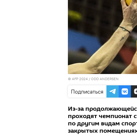
© AFP 2024 / ODD ANDERSEN
Подписаться
Из-за продолжающейс
проходят чемпионат с
по другим видам спор
закрытых помещениях