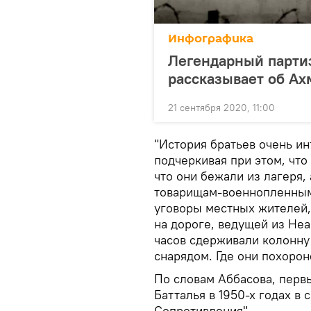
Инфографика
Легендарный парти
рассказывает об А
21 сентября 2020, 11:00
"История братьев очень ин
подчеркивая при этом, что
что они бежали из лагеря,
товарищам-военнопленным.
уговоры местных жителей,
на дороге, ведущей из Неа
часов сдерживали колонну
снарядом. Где они похорон
По словам Аббасова, перв
Батталья в 1950-х годах в
Сопротивления".