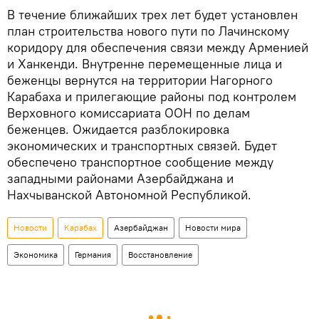
В течение ближайших трех лет будет установлен
план строительства нового пути по Лачинскому
коридору для обеспечения связи между Арменией
и Ханкенди. Внутренне перемещенные лица и
беженцы вернутся на территории Нагорного
Карабаха и прилегающие районы под контролем
Верховного комиссариата ООН по делам
беженцев. Ожидается разблокировка
экономических и транспортных связей. Будет
обеспечено транспортное сообщение между
западными районами Азербайджана и
Нахчыванской Автономной Республикой.
Новости
Карабах
Азербайджан
Новости мира
Экономика
Германия
Восстановление