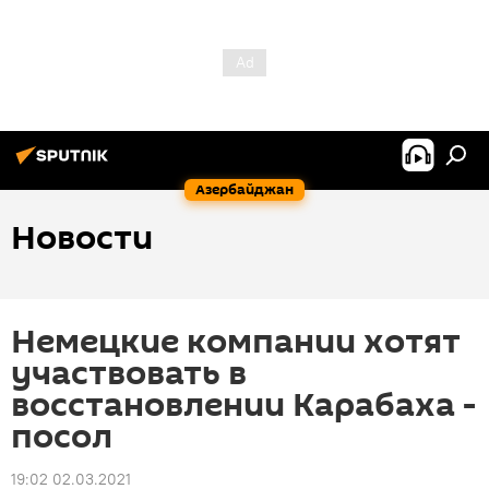
Азербайджан
Новости
Немецкие компании хотят
участвовать в
восстановлении Карабаха -
посол
19:02 02.03.2021