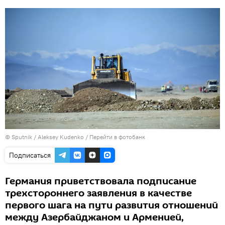
© Sputnik / Aleksey Kudenko
/
Перейти в фотобанк
Подписаться
Германия приветствовала подписание
трехстороннего заявления в качестве
первого шага на пути развития отношений
между Азербайджаном и Арменией,