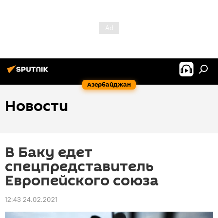
Азербайджан
Новости
В Баку едет
спецпредставитель
Европейского союза
12:43 24.02.2021