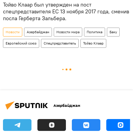
Тойво Клаар был утвержден на пост
спецпредставителя ЕС 13 ноября 2017 года, сменив
посла Герберта Зальбера.
Новости
Азербайджан
Новости мира
Политика
Баку
Европейский союз
Спецпредставитель
Тойво Клаар
Азербайджан