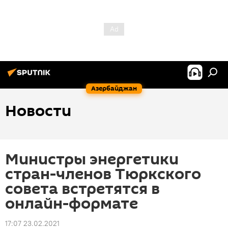
Азербайджан
Новости
Министры энергетики
стран-членов Тюркского
совета встретятся в
онлайн-формате
17:07 23.02.2021