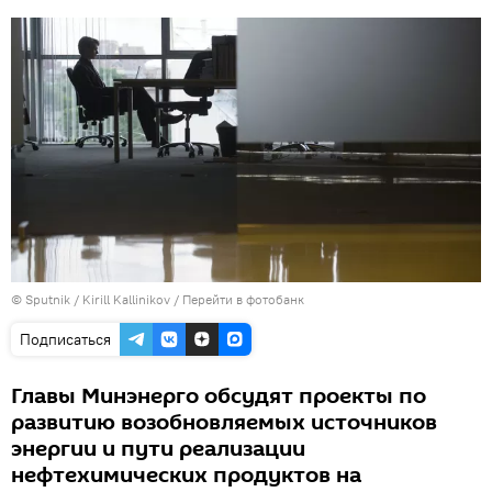
© Sputnik / Kirill Kallinikov
/
Перейти в фотобанк
Подписаться
Главы Минэнерго обсудят проекты по
развитию возобновляемых источников
энергии и пути реализации
нефтехимических продуктов на