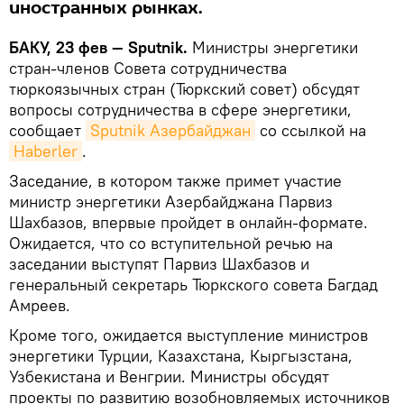
иностранных рынках.
БАКУ, 23 фев — Sputnik.
Министры энергетики
стран-членов Совета сотрудничества
тюркоязычных стран (Тюркский совет) обсудят
вопросы сотрудничества в сфере энергетики,
сообщает
Sputnik Азербайджан
со ссылкой на
Haberler
.
Заседание, в котором также примет участие
министр энергетики Азербайджана Парвиз
Шахбазов, впервые пройдет в онлайн-формате.
Ожидается, что со вступительной речью на
заседании выступят Парвиз Шахбазов и
генеральный секретарь Тюркского совета Багдад
Амреев.
Кроме того, ожидается выступление министров
энергетики Турции, Казахстана, Кыргызстана,
Узбекистана и Венгрии. Министры обсудят
проекты по развитию возобновляемых источников