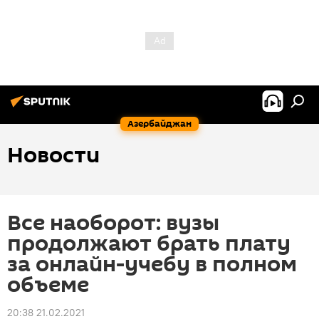
Азербайджан
Новости
Все наоборот: вузы
продолжают брать плату
за онлайн-учебу в полном
объеме
20:38 21.02.2021