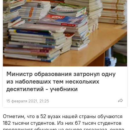
Министр образования затронул одну
из наболевших тем нескольких
десятилетий - учебники
15 февраля 2021, 21:25
Отметим, что в 52 вузах нашей страны обучаются
182 тысячи студентов. Из них 67 тысяч студентов
продолжают обучение на основе госзаказа, около