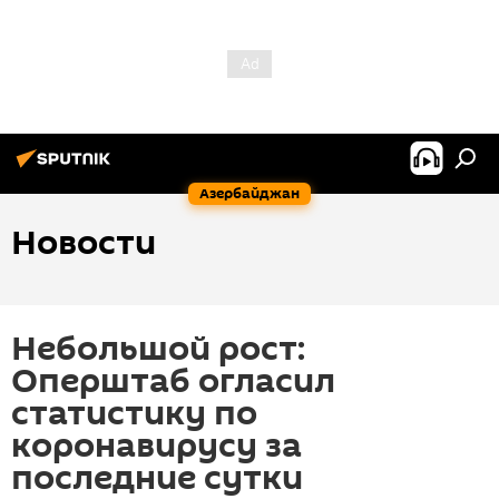
Азербайджан
Новости
Небольшой рост:
Оперштаб огласил
статистику по
коронавирусу за
последние сутки