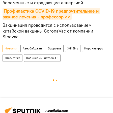
беременные и страдающие аллергией.
Профилактика COVID-19 предпочтительнее и 
важнее лечения - профессор >>
Вакцинация проводится с использованием
китайской вакцины CoronaVac от компании
Sinovac.
Новости
Азербайджан
Здоровье
ЖИЗНЬ
Коронавирус
Статистика
Кабинет министров АР
Азербайджан