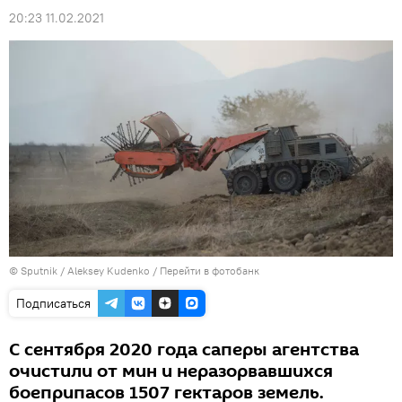
20:23 11.02.2021
© Sputnik / Aleksey Kudenko
/
Перейти в фотобанк
Подписаться
С сентября 2020 года саперы агентства
очистили от мин и неразорвавшихся
боеприпасов 1507 гектаров земель.