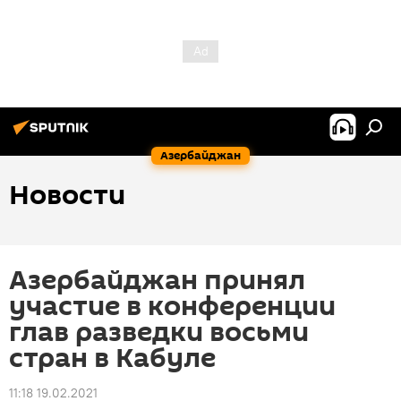
Азербайджан
Новости
Азербайджан принял
участие в конференции
глав разведки восьми
стран в Кабуле
11:18 19.02.2021