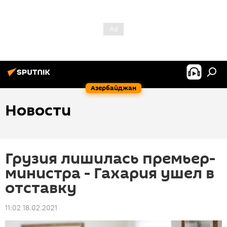
Азербайджан
Новости
Грузия лишилась премьер-
министра - Гахария ушел в
отставку
11:02 18.02.2021