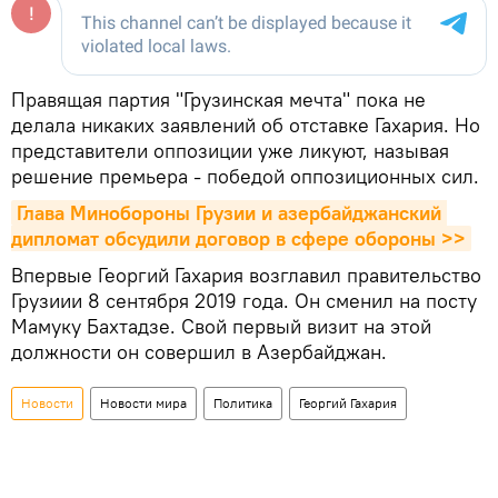
Правящая партия "Грузинская мечта" пока не
делала никаких заявлений об отставке Гахария. Но
представители оппозиции уже ликуют, называя
решение премьера - победой оппозиционных сил.
Глава Минобороны Грузии и азербайджанский 
дипломат обсудили договор в сфере обороны >>
Впервые Георгий Гахария возглавил правительство
Грузиии 8 сентября 2019 года. Он сменил на посту
Мамуку Бахтадзе. Свой первый визит на этой
должности он совершил в Азербайджан.
Новости
Новости мира
Политика
Георгий Гахария