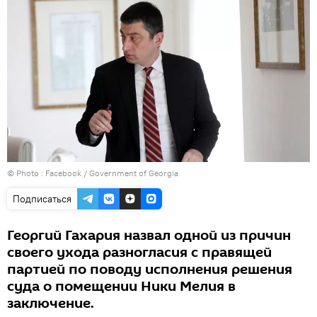
© Photo :
Fасеbook / Government of Georgia
Подписаться
Георгий Гахария назвал одной из причин
своего ухода разногласия с правящей
партией по поводу исполнения решения
суда о помещении Ники Мелия в
заключение.