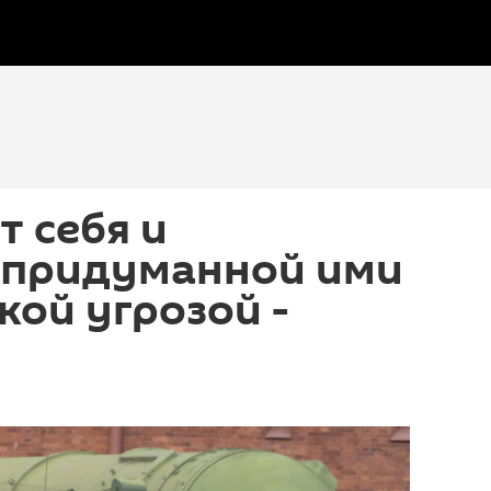
 себя и
 придуманной ими
кой угрозой -