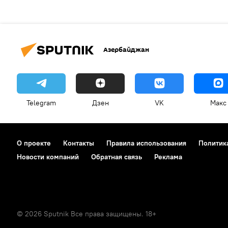
Азербайджан
Telegram
Дзен
VK
Макс
О проекте
Контакты
Правила использования
Политик
Новости компаний
Обратная связь
Реклама
© 2026 Sputnik Все права защищены. 18+