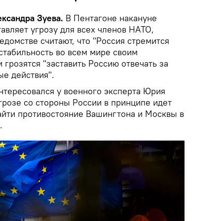
ександра Зуева.
В Пентагоне накануне
тавляет угрозу для всех членов НАТО,
домстве считают, что "Россия стремится
стабильность во всем мире своим
 грозятся "заставить Россию отвечать за
ые действия".
тересовался у военного эксперта Юрия
грозе со стороны России в принципе идет
зайти противостояние Вашингтона и Москвы в
.