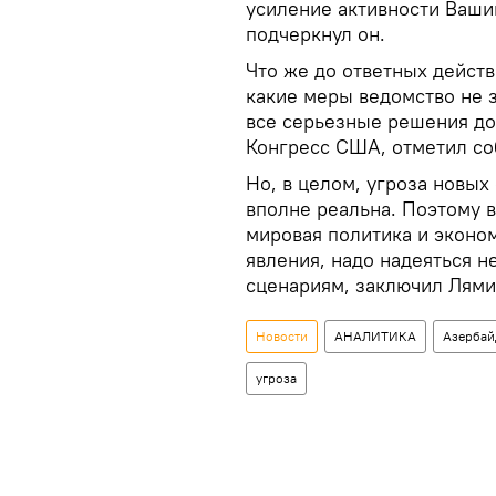
усиление активности Вашин
подчеркнул он.
Что же до ответных действ
какие меры ведомство не 
все серьезные решения до
Конгресс США, отметил со
Но, в целом, угроза новы
вполне реальна. Поэтому 
мировая политика и экон
явления, надо надеяться н
сценариям, заключил Лями
Новости
АНАЛИТИКА
Азерба
угроза