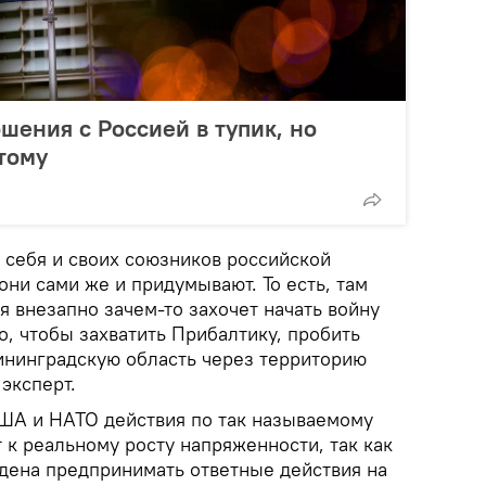
шения с Россией в тупик, но
этому
себя и своих союзников российской
они сами же и придумывают. То есть, там
ия внезапно зачем-то захочет начать войну
о, чтобы захватить Прибалтику, пробить
ининградскую область через территорию
эксперт.
ША и НАТО действия по так называемому
 к реальному росту напряженности, так как
дена предпринимать ответные действия на