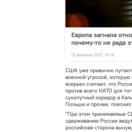
Европа загнала отно
почему-то не рада 
12 февраля 2021, 10:19
США уже привычно пугают 
военной угрозой, которую 
всерьез считают, что Росс
против всего НАТО для тог
сухопутный коридор в Кал
Польши и прочее, пояснил 
"При этом принимаемые С
сдерживанию России ведут
российская сторона вынуж