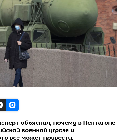
ксперт объяснил, почему в Пентагоне
ийской военной угрозе и
то все может привести.