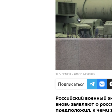
© AP Photo / Dmitri Lovetsky
Подписаться
Российский военный э
вновь заявляют о росс
предположил, к чему э