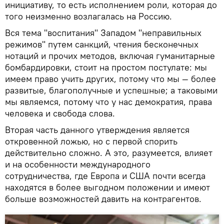
инициативу, то есть исполнением роли, которая до
того неизменно возлагалась на Россию.
Вся тема "воспитания" Западом "неправильных
режимов" путем санкций, чтения бесконечных
нотаций и прочих методов, включая гуманитарные
бомбардировки, стоит на простом постулате: мы
имеем право учить других, потому что мы — более
развитые, благополучные и успешные; а таковыми
мы являемся, потому что у нас демократия, права
человека и свобода слова.
Вторая часть данного утверждения является
откровенной ложью, но с первой спорить
действительно сложно. А это, разумеется, влияет
и на особенности международного
сотрудничества, где Европа и США почти всегда
находятся в более выгодном положении и имеют
больше возможностей давить на контрагентов.