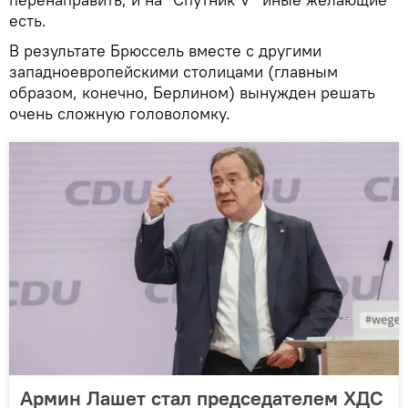
есть.
В результате Брюссель вместе с другими
западноевропейскими столицами (главным
образом, конечно, Берлином) вынужден решать
очень сложную головоломку.
Армин Лашет стал председателем ХДС