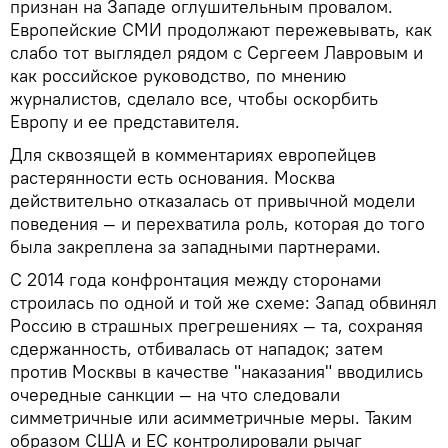
признан на Западе оглушительным провалом.
Европейские СМИ продолжают пережевывать, как
слабо тот выглядел рядом с Сергеем Лавровым и
как российское руководство, по мнению
журналистов, сделало все, чтобы оскорбить
Европу и ее представителя.
Для сквозящей в комментариях европейцев
растерянности есть основания. Москва
действительно отказалась от привычной модели
поведения — и перехватила роль, которая до того
была закреплена за западными партнерами.
С 2014 года конфронтация между сторонами
строилась по одной и той же схеме: Запад обвинял
Россию в страшных прегрешениях — та, сохраняя
сдержанность, отбивалась от нападок; затем
против Москвы в качестве "наказания" вводились
очередные санкции — на что следовали
симметричные или асимметричные меры. Таким
образом США и ЕС контролировали рычаг