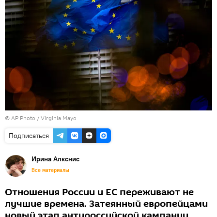
© AP Photo / Virginia Mayo
Подписаться
Ирина Алкснис
Все материалы
Отношения России и ЕС переживают не
лучшие времена. Затеянный европейцами
новый этап антироссийской кампании