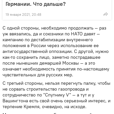
Германии. Что дальше?
19 января 2021, 20:48
С одной стороны, необходимо продолжать — раз
уж ввязались, да и союзники по НАТО давят —
кампанию по дестабилизации внутреннего
положения в России через использование ее
антигосударственной оппозиции. С другой, нужно
как-то сохранить лицо, заметно пострадавшее
после нынешних демаршей Москвы — а это
означает необходимость принятия по-настоящему
чувствительных для русских мер.
С третьей стороны, нельзя перегнуть палку, чтобы
не сорвать строительство газопровода и
сотрудничество по "Спутнику V" — а тут и у
Вашингтона есть свой очень серьезный интерес, и
терпение Кремля, очевидно, на исходе.