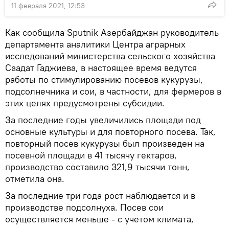
11 февраля 2021, 12:53
Как сообщила Sputnik Азербайджан руководитель
департамента аналитики Центра аграрных
исследований министерства сельского хозяйства
Саадат Гаджиева, в настоящее время ведутся
работы по стимулированию посевов кукурузы,
подсолнечника и сои, в частности, для фермеров в
этих целях предусмотрены субсидии.
За последние годы увеличились площади под
основные культуры и для повторного посева. Так,
повторный посев кукурузы был произведен на
посевной площади в 41 тысячу гектаров,
производство составило 321,9 тысячи тонн,
отметила она.
За последние три года рост наблюдается и в
производстве подсолнуха. Посев сои
осуществляется меньше - с учетом климата,