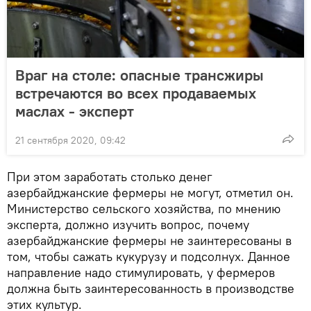
Враг на столе: опасные трансжиры
встречаются во всех продаваемых
маслах - эксперт
21 сентября 2020, 09:42
При этом заработать столько денег
азербайджанские фермеры не могут, отметил он.
Министерство сельского хозяйства, по мнению
эксперта, должно изучить вопрос, почему
азербайджанские фермеры не заинтересованы в
том, чтобы сажать кукурузу и подсолнух. Данное
направление надо стимулировать, у фермеров
должна быть заинтересованность в производстве
этих культур.