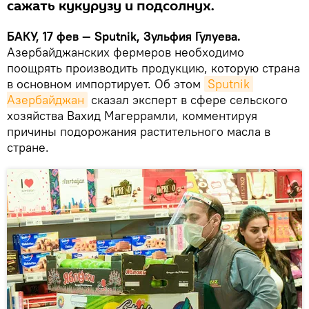
сажать кукурузу и подсолнух.
БАКУ, 17 фев — Sputnik, Зульфия Гулуева.
Азербайджанских фермеров необходимо
поощрять производить продукцию, которую страна
в основном импортирует. Об этом
Sputnik 
Азербайджан
сказал эксперт в сфере сельского
хозяйства Вахид Магеррамли, комментируя
причины подорожания растительного масла в
стране.