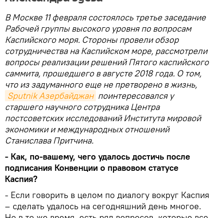
В Москве 11 февраля состоялось третье заседание
Рабочей группы высокого уровня по вопросам
Каспийского моря. Стороны провели обзор
сотрудничества на Каспийском море, рассмотрели
вопросы реализации решений Пятого каспийского
саммита, прошедшего в августе 2018 года. О том,
что из задуманного еще не претворено в жизнь,
Sputnik Азербайджан
поинтересовался у
старшего научного сотрудника Центра
постсоветских исследований Института мировой
экономики и международных отношений
Станислава Притчина.
- Как, по-вашему, чего удалось достичь после
подписания Конвенции о правовом статусе
Каспия?
- Если говорить в целом по диалогу вокруг Каспия
– сделать удалось на сегодняшний день многое.
Но в то же время, есть ряд вопросов, которые все