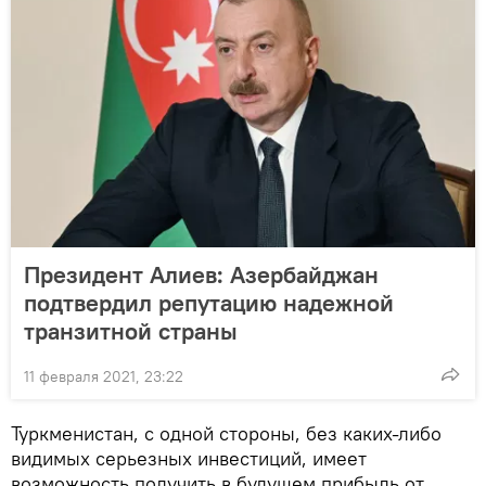
Президент Алиев: Азербайджан
подтвердил репутацию надежной
транзитной страны
11 февраля 2021, 23:22
Туркменистан, с одной стороны, без каких-либо
видимых серьезных инвестиций, имеет
возможность получить в будущем прибыль от