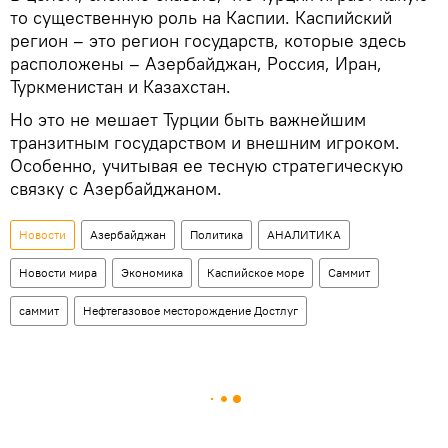
то существенную роль на Каспии. Каспийский
регион – это регион государств, которые здесь
расположены – Азербайджан, Россия, Иран,
Туркменистан и Казахстан.
Но это не мешает Турции быть важнейшим
транзитным государством и внешним игроком.
Особенно, учитывая ее тесную стратегическую
связку с Азербайджаном.
Новости
Азербайджан
Политика
АНАЛИТИКА
Новости мира
Экономика
Каспийское море
Саммит
саммит
Нефтегазовое месторождение Достлуг