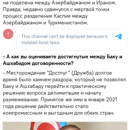
не поделена между Азербайджаном и Ираном.
Правда, недавно сдвинулся с мертвой точки
процесс разделения Каспия между
Азербайджаном и Туркменистаном.
- А как вы оцениваете достигнутые между Баку и
Ашхабадом договоренности?
- Месторождение "Достлуг" (Дружба) долгое
время было камнем раздора, который не позволял
Баку и Ашхабаду перейти к практическому
решению вопроса делимитации и началу
размежевания. Принятое же ими в январе 2021
года решение действительно стало
компромиссным и выгодным для обеих стран.