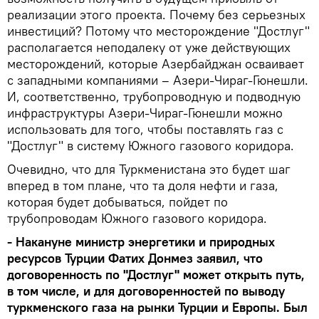
реализации этого проекта. Почему без серьезных
инвестиций? Потому что месторождение "Достлуг"
располагается неподалеку от уже действующих
месторождений, которые Азербайджан осваивает
с западными компаниями – Азери-Чираг-Гюнешли.
И, соответственно, трубопроводную и подводную
инфраструктуры Азери-Чираг-Гюнешли можно
использовать для того, чтобы поставлять газ с
"Достлуг" в систему Южного газового коридора.
Очевидно, что для Туркменистана это будет шаг
вперед в том плане, что та доля нефти и газа,
которая будет добываться, пойдет по
трубопроводам Южного газового коридора.
- Накануне министр энергетики и природных
ресурсов Турции Фатих Донмез заявил, что
договоренность по "Достлуг" может открыть путь,
в том числе, и для договоренностей по выводу
туркменского газа на рынки Турции и Европы. Был