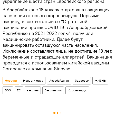
укрепление шести стран Европейского региона.
В Азербайджане 18 января стартовала вакцинация
населения от нового коронавируса. Первыми
вакцину, в соответствии со "Стратегией
вакцинации против COVID-19 в Азербайджанской
Республике на 2021-2022 годы", получили
медицинские работники. Далее будут
вакцинировать оставшуюся часть населения.
Исключение составляют лица, не достигшие 18 лет,
беременные и страдающие аллергией. Вакцинация
проводится с использованием китайской вакцины
CoronaVac от компании Sinovac.
Новости
Новости мира
Азербайджан
Здоровье
ЖИЗНЬ
ВОЗ
ЕС
вакцина
Вакцинация
Коронавирус