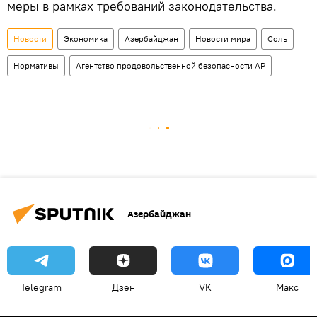
меры в рамках требований законодательства.
Новости
Экономика
Азербайджан
Новости мира
Соль
Нормативы
Агентство продовольственной безопасности АР
Азербайджан
Telegram
Дзен
VK
Макс