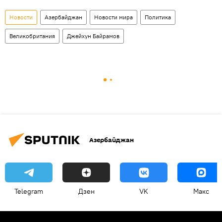
Новости
Азербайджан
Новости мира
Политика
Великобритания
Джейхун Байрамов
Азербайджан
Telegram
Дзен
VK
Макс