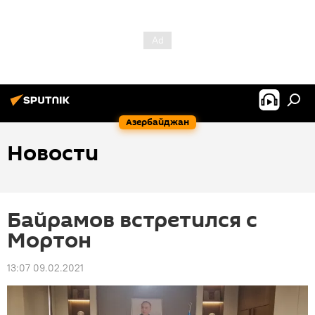
Азербайджан
Новости
Байрамов встретился с
Мортон
13:07 09.02.2021