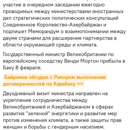
участие в очередном заседании ежегодно
проводимых между министерствами иностранных
дел стратегических политических консультаций
Соединенное Королевство-Азербайджан и
подпишет Меморандум о взаимопонимании между
двумя странами для расширения партнерства в
области окружающей среды и климата.
Государственный министр Великобритании по
европейскому соседству Венди Мортон прибыла в
Баку 8 февраля.
Байрамов обсудил с Рикером выполнение 
договоренностей по Карабаху >>
​Двухдневный визит министра направлен на
укрепление сотрудничества между
Великобританией и Азербайджаном в сферах
развития "зеленой" энергетики и развитие мер
против изменения климата, а также защиты прав
женщин и борьбы с гендерным насилием.