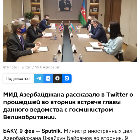
© Photo :
Twitter / MFA Azerbaijan
Подписаться
МИД Азербайджана рассказало в Twitter о
прошедшей во вторник встрече главы
данного ведомства с госминистром
Великобритании.
БАКУ, 9 фев — Sputnik.
Министр иностранных дел
Азербайджана Джейхун Байрамов во вторник, 9