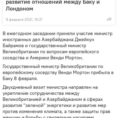
развитие отношений между Баку и
Лондоном
9 февраля 2021, 16:21
В ежегодном заседании приняли участие министр
иностранных дел Азербайджана Джейхун
Байрамов и государственный министр
Великобритании по вопросам европейского
соседства и Америки Венди Мортон.
Государственный министр Великобритании по
европейскому соседству Венди Мортон прибыла в
Баку 8 февраля.
​Двухдневный визит министра направлен на
укрепление сотрудничества между
Великобританией и Азербайджаном в сферах
развития "зеленой" энергетики и развитие мер
против изменения климата, а также защиты прав
женщин и борьбы с гендерным насилием.