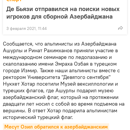
Де Бьязи отправился на поиски новых
игроков для сборной Азербайджана
3 февраля 2021, 11:44
Сообщается, что альпинисты из Азербайджана
Ашурлы и Ринат Рахимханов приняли участие в
международном семинаре по ледолазанию и
скалолазанию имени Эмраха Озбая в турецком
городе Измир. Также наши альпинисты вместе с
ректором Университета "Девятого сентября"
Нукхет Хотар посетили Музей вексиллологии и
турецких флагов, где Ашурлы подарил музею
азербайджанский флаг, который на протяжении
двадцати лет носил с собой во время подъемов на
вершины. В ответ Хотар подарила альпинистам
исторический турецкий флаг.
Месут Озил обратился к азербайджанским 