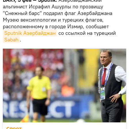
альпинист Исрафил Ашурлы по прозвищу
"Снежный барс" подарил флаг Азербайджана
Музею вексиллологии и турецких флагов,
расположенному в городе Измир, сообщает
Sputnik Азербайджан
со ссылкой на турецкий
Sabah
.
Спорт