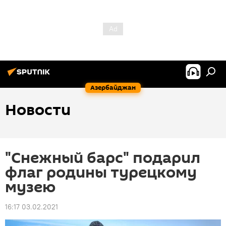
Азербайджан
Новости
"Снежный барс" подарил
флаг родины турецкому
музею
16:17 03.02.2021