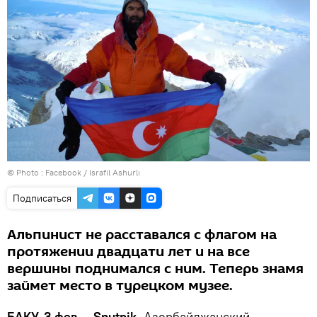
© Photo :
Facebook / Israfil Ashurlı
Подписаться
Альпинист не расставался с флагом на
протяжении двадцати лет и на все
вершины поднимался с ним. Теперь знамя
займет место в турецком музее.
БАКУ, 3 фев — Sputnik.
Азербайджанский