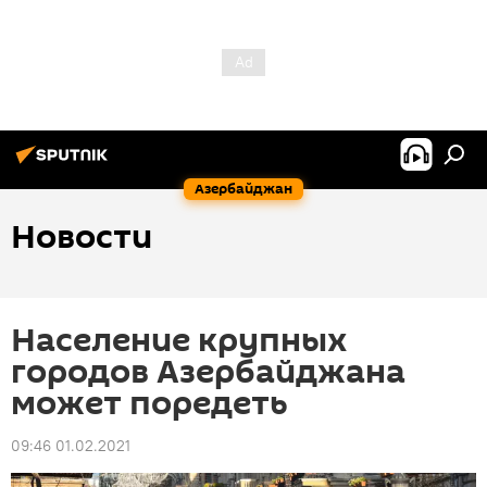
Азербайджан
Новости
Население крупных
городов Азербайджана
может поредеть
09:46 01.02.2021