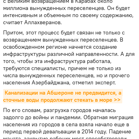
с Великим возвращением в Карабах около
миллиона вынужденных переселенцев. Он будет
интенсивным и объемным по своему содержанию,
считает Аллахверанов.
Притом, этот процесс будет связан не только с
возвращением вынужденных переселенцев. В
освобожденном регионе начнется создание
инфраструктуры различной направленности. А для
того, чтобы эта инфраструктура работала,
требуются специалисты, причем не только из
числа вынужденных переселенцев, но и прочего
населения Азербайджана, отметил эксперт.
Канализации на Абшероне не предвидится, а 
сточные воды продолжают стекать в море >>
По его словам, разгрузка городов началась
задолго до войны и пандемии. Обратная миграция
населения из городов в села взяла начало еще в
период первой девальвации в 2014 году. Падение
маната, закрытие рабочих мест способствовали