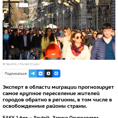
©
Sputnik / Murad Orujov
Подписаться
Эксперт в области миграции прогнозирует
самое крупное переселение жителей
городов обратно в регионы, в том числе в
освобожденные районы страны.
БАКУ, 1 фев — Sputnik, Зарина Оруджалиева.