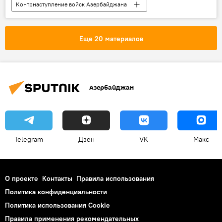
Контрнаступление войск Азербайджана
Новости
Азербайджан
ЖИЗНЬ
Карабах
Министерство обороны АР
Еще 20 материалов
Губадлинский район
Азербайджан
Telegram
Дзен
VK
Макс
О проекте
Контакты
Правила использования
Политика конфиденциальности
Политика использования Cookie
Правила применения рекомендательных