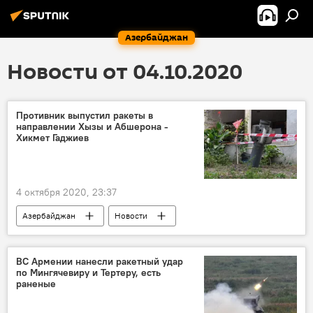
Азербайджан
Новости от 04.10.2020
Противник выпустил ракеты в
направлении Хызы и Абшерона -
Хикмет Гаджиев
4 октября 2020, 23:37
Азербайджан
Новости
ВС Армении нанесли ракетный удар
по Мингячевиру и Тертеру, есть
раненые