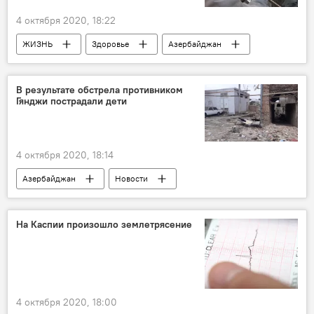
4 октября 2020, 18:22
ЖИЗНЬ
Здоровье
Азербайджан
Новости
Коронавирус
Статистика
Кабинет министров АР
В результате обстрела противником
Гянджи пострадали дети
4 октября 2020, 18:14
Азербайджан
Новости
На Каспии произошло землетрясение
4 октября 2020, 18:00