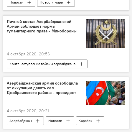
Новости
Новости мира
Личный состав Азербайджанской
Армии соблюдает нормы
гуманитарного права - Минобороны
4 октября 2020, 20:56
Контрнаступление войск Азербайджана
Азербайджан
Новости
Карабах
Азербайджанская армия освободила
от оккупации девять сел
Джабраилского района - президент
4 октября 2020, 20:21
Азербайджан
Новости
Карабах
Контрнаступление войск Азербайджана