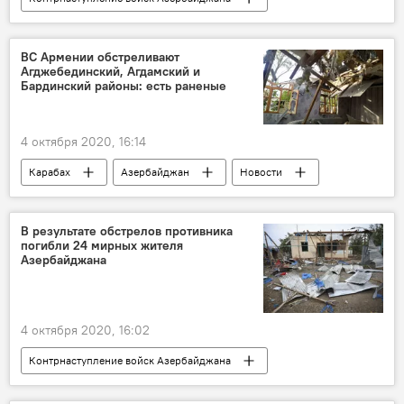
Азербайджан
Новости
ВС Армении обстреливают
Агджебединский, Агдамский и
Бардинский районы: есть раненые
4 октября 2020, 16:14
Карабах
Азербайджан
Новости
Контрнаступление войск Азербайджана
В результате обстрелов противника
погибли 24 мирных жителя
Азербайджана
4 октября 2020, 16:02
Контрнаступление войск Азербайджана
Азербайджан
Новости
Карабах