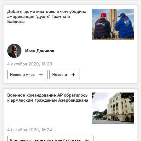
Контрнаступление войск Азербайджана
Дебаты-демотиваторы: в чем убедила
американцев "дуэль" Трампа и
Байдена
Иван Данилов
4 октября 2020, 16:29
Новости мира
Новости
Колумнисты
Военное командование АР обратилось
к армянским гражданам Азербайджана
4 октября 2020, 16:24
Контрнаступление войск Азербайджана