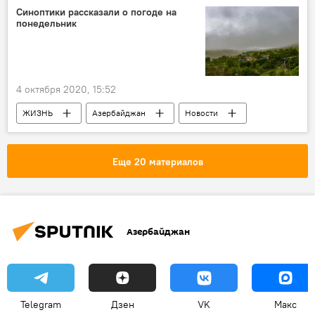
Синоптики рассказали о погоде на
понедельник
4 октября 2020, 15:52
ЖИЗНЬ
Азербайджан
Новости
Дождь
температура воздуха
Еще 20 материалов
Азербайджан
Telegram
Дзен
VK
Макс