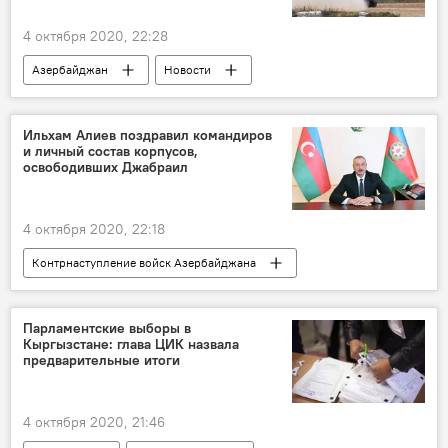
4 октября 2020, 22:28
Азербайджан
Новости
Ильхам Алиев поздравил командиров
и личный состав корпусов,
освободивших Джабраил
4 октября 2020, 22:18
Контрнаступление войск Азербайджана
Азербайджан
Новости
Карабах
Ильхам Алиев
Парламентские выборы в
Кыргызстане: глава ЦИК назвала
предварительные итоги
4 октября 2020, 21:46