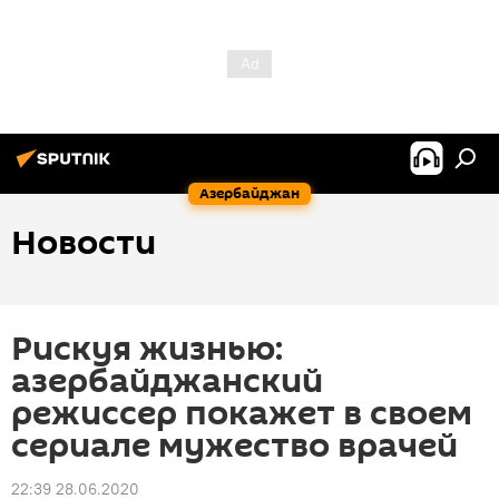
Азербайджан
Новости
Рискуя жизнью:
азербайджанский
режиссер покажет в своем
сериале мужество врачей
22:39 28.06.2020