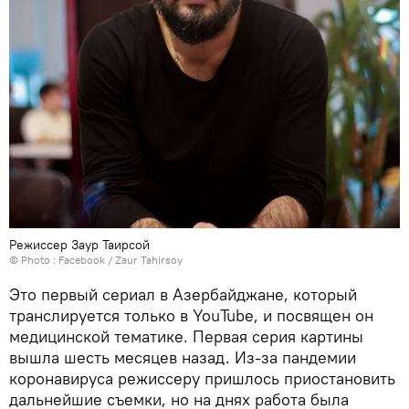
Режиссер Заур Таирсой
© Photo :
Facebook / Zaur Tahirsoy
Это первый сериал в Азербайджане, который
транслируется только в YouTube, и посвящен он
медицинской тематике. Первая серия картины
вышла шесть месяцев назад. Из-за пандемии
коронавируса режиссеру пришлось приостановить
дальнейшие съемки, но на днях работа была