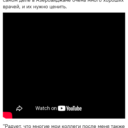
врачей, и их нужно ценить.
"Радует, что многие мои коллеги после меня также