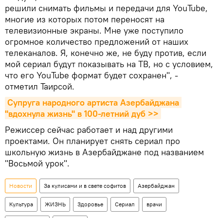
решили снимать фильмы и передачи для YouTube,
многие из которых потом переносят на
телевизионные экраны. Мне уже поступило
огромное количество предложений от наших
телеканалов. Я, конечно же, не буду против, если
мой сериал будут показывать на ТВ, но с условием,
что его YouTube формат будет сохранен", -
отметил Таирсой.
Супруга народного артиста Азербайджана 
"вдохнула жизнь" в 100-летний дуб >>
Режиссер сейчас работает и над другими
проектами. Он планирует снять сериал про
школьную жизнь в Азербайджане под названием
"Восьмой урок".
Новости
За кулисами и в свете софитов
Азербайджан
Культура
ЖИЗНЬ
Здоровье
Сериал
врачи