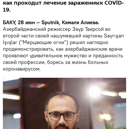
как проходит лечение зараженных COVİD-
19.
БАКУ, 28 июн — Sputnik, Кямаля Алиева.
Азербайджанский режиссер Заур Таирсой во
второй части своей нашумевшей картины Sayrışan
İşıqlar ("Мерцающие огни") решил наглядно
продемонстрировать, как азербайджанские врачи
проявляют удивительное мужество и преданность
своей профессии, борясь за жизнь больных
коронавирусом.