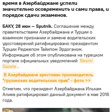
время в Азербайджане успели
значительно осовременить и сами права, и
порядок сдачи экзаменов.
БАКУ, 28 июн — Sputnik.
Соглашение между
правительствами Азербайджана и Турции о
взаимном признании и замене водительских
удостоверений ратифицировано президентом
Турции Реджепом Тайипом Эрдоганом.
Информация об этом опубликована на турецком
портале официальных уведомлений
Resmi 
Gazete
.
В Азербайджане арестован производитель 
"грузинских водительских прав" - фото >>
Отметим, что президент Азербайджана Ильхам
Алиев ратифицировал данный документ в мае 2016
года.