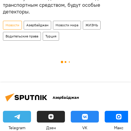
транспортным средством, будут особые
детекторы.
Новости
Азербайджан
Новости мира
ЖИЗНЬ
Водительские права
Турция
Азербайджан
Telegram
Дзен
VK
Макс