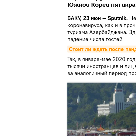
Южной Кореи пятикрат
БАКУ, 23 июн — Sputnik.
Не
коронавируса, как и в про
туризма Азербайджана. Зд
падение числа гостей.
Стоит ли ждать после пан
Так, в январе-мае 2020 го
тысячи иностранцев и лиц 
за аналогичный период пр