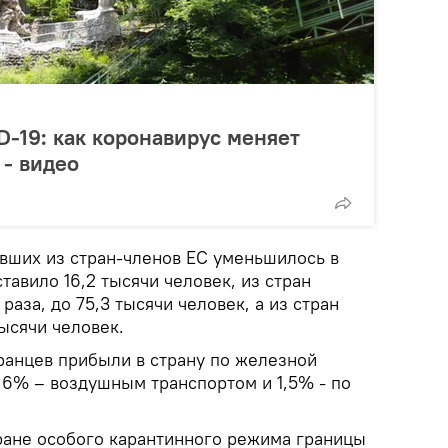
-19: как коронавирус меняет
 - видео
вших из стран-членов ЕС уменьшилось в
ставило 16,2 тысячи человек, из стран
 раза, до 75,3 тысячи человек, а из стран
тысячи человек.
ранцев прибыли в страну по железной
,6% – воздушным транспортом и 1,5% - по
тране особого карантинного режима границы