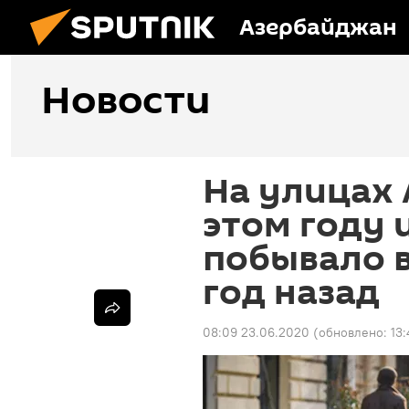
Азербайджан
Новости
На улицах
этом году 
побывало в
год назад
08:09 23.06.2020
(обновлено:
13