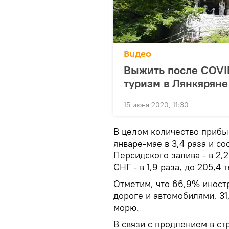
Видео
Выжить после COVID
туризм в Лянкяряне
15 июня 2020, 11:30
В целом количество прибы
январе-мае в 3,4 раза и со
Персидского залива - в 2,2
СНГ - в 1,9 раза, до 205,4 
Отметим, что 66,9% иност
дороге и автомобилями, 31
морю.
В связи с продлением в с