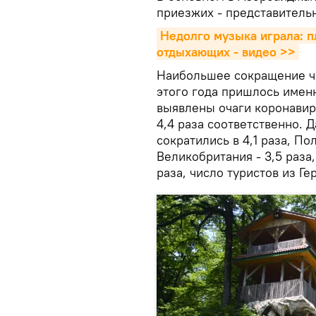
приезжих - представитель
Недолго музыка играла: п
отдыхающих - видео >>
Наибольшее сокращение чи
этого года пришлось имен
выявлены очаги коронавиру
4,4 раза соответственно. 
сократились в 4,1 раза, Пол
Великобритания - 3,5 раза,
раза, число туристов из Г