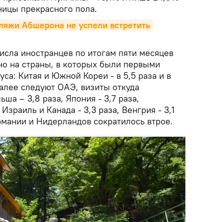
ницы прекрасного пола.
ляжи Абшерона не успели встретить 
сла иностранцев по итогам пяти месяцев
но на страны, в которых были первыми
са: Китая и Южной Кореи - в 5,5 раза и в
Далее следуют ОАЭ, визиты откуда
ьша – 3,8 раза, Япония - 3,7 раза,
 Израиль и Канада - 3,3 раза, Венгрия - 3,1
ермании и Нидерландов сократилось втрое.