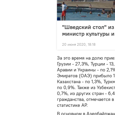
"Шведский стол" из
министр культуры и
20 июня 2020, 18:18
За это время на долю при
Грузии - 27,3%, Турции - 1
Аравии и Украины - по 2,1
Эмиратов (ОАЭ) прибыло 1,
Казахстана - по 1,3%, Турк
по 0,9%. Также из Узбеки
0,7%, из других стран - 6,
гражданства, отмечается 
статистике АР.
В основном в Азербайджан