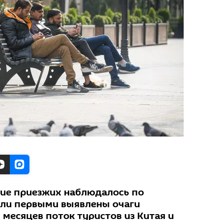
ие приезжих наблюдалось по
ыли первыми выявлены очаги
ь месяцев поток туристов из Китая и