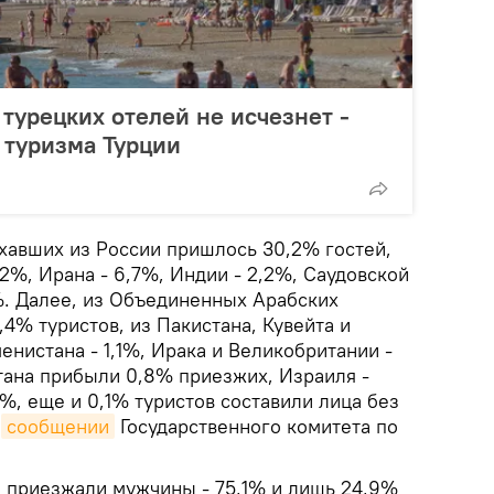
 турецких отелей не исчезнет -
 туризма Турции
ехавших из России пришлось 30,2% гостей,
3,2%, Ирана - 6,7%, Индии - 2,2%, Саудовской
%. Далее, из Объединенных Арабских
4% туристов, из Пакистана, Кувейта и
менистана - 1,1%, Ирака и Великобритании -
стана прибыли 0,8% приезжих, Израиля -
4%, еще и 0,1% туристов составили лица без
в
сообщении
Государственного комитета по
 приезжали мужчины - 75,1% и лишь 24,9%