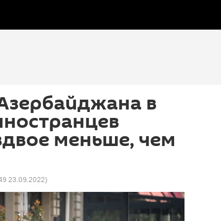
 Азербайджана в
иностранцев
двое меньше, чем
:49 23.09.2022
)