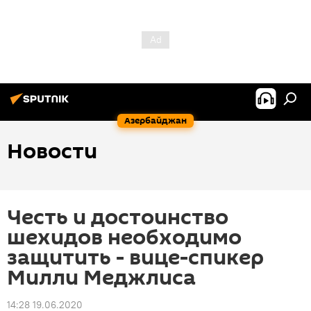
Азербайджан
Новости
Честь и достоинство
шехидов необходимо
защитить - вице-спикер
Милли Меджлиса
14:28 19.06.2020