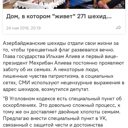
Дом, в котором "живет" 271 шехид...
24 мая 2016, 20:19
Азербайджанские шехиды отдали свои жизни за
то, чтобы трехцветный флаг развевался вечно.
Глава государства Ильхам Алиев и первый вице-
президент Мехрибан Алиева постоянно проявляют
заботу об их семьях. А некоторые люди,
лишенные чувства патриотизма, в социальных
сетях, СМИ используют нецензурные выражения в
адрес шехидов, возмутился депутат.
"В Уголовном кодексе есть специальный пункт об
оскорблениях. Это довольно сложный процесс, к
тому же он доставляет двойные хлопоты семьям.
Предлагаю внести специальный пункт в УК,
связанный с защитой чести и достоинства