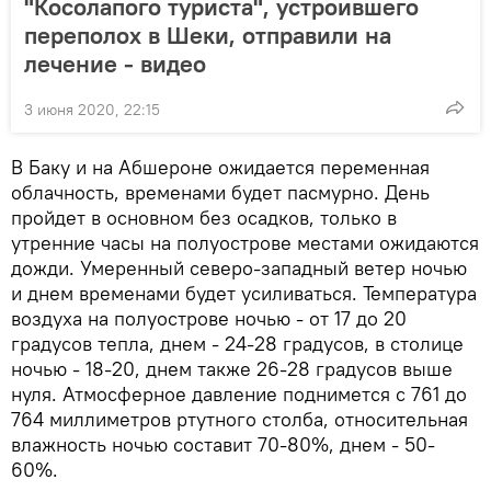
"Косолапого туриста", устроившего
переполох в Шеки, отправили на
лечение - видео
3 июня 2020, 22:15
В Баку и на Абшероне ожидается переменная
облачность, временами будет пасмурно. День
пройдет в основном без осадков, только в
утренние часы на полуострове местами ожидаются
дожди. Умеренный северо-западный ветер ночью
и днем временами будет усиливаться. Температура
воздуха на полуострове ночью - от 17 до 20
градусов тепла, днем - 24-28 градусов, в столице
ночью - 18-20, днем также 26-28 градусов выше
нуля. Атмосферное давление поднимется с 761 до
764 миллиметров ртутного столба, относительная
влажность ночью составит 70-80%, днем - 50-
60%.