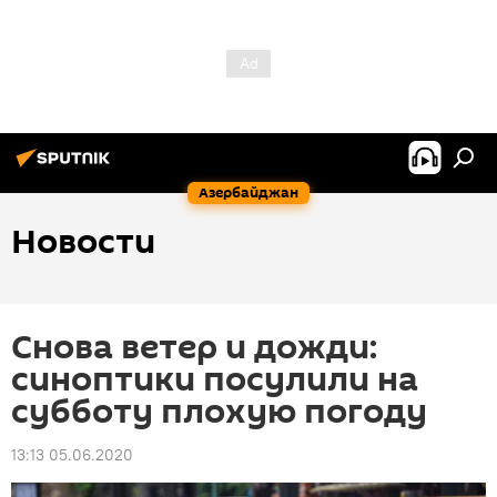
Азербайджан
Новости
Снова ветер и дожди:
синоптики посулили на
субботу плохую погоду
13:13 05.06.2020