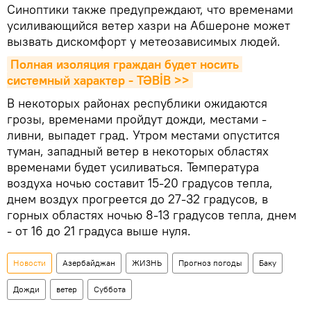
Синоптики также предупреждают, что временами
усиливающийся ветер хазри на Абшероне может
вызвать дискомфорт у метеозависимых людей.
Полная изоляция граждан будет носить 
системный характер - TƏBİB >>
В некоторых районах республики ожидаются
грозы, временами пройдут дожди, местами -
ливни, выпадет град. Утром местами опустится
туман, западный ветер в некоторых областях
временами будет усиливаться. Температура
воздуха ночью составит 15-20 градусов тепла,
днем воздух прогреется до 27-32 градусов, в
горных областях ночью 8-13 градусов тепла, днем
- от 16 до 21 градуса выше нуля.
Новости
Азербайджан
ЖИЗНЬ
Прогноз погоды
Баку
Дожди
ветер
Суббота