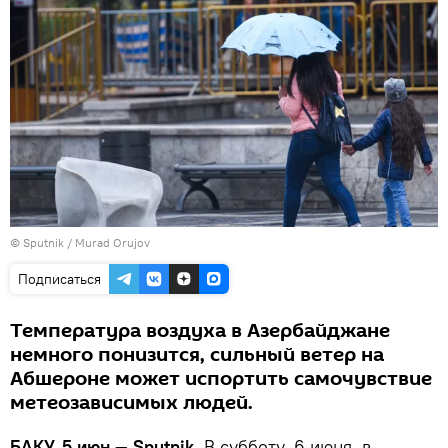
©
Sputnik / Murad Orujov
Подписаться
Температура воздуха в Азербайджане
немного понизится, сильный ветер на
Абшероне может испортить самочувствие
метеозависимых людей.
БАКУ, 5 июн — Sputnik.
В субботу, 6 июня, в